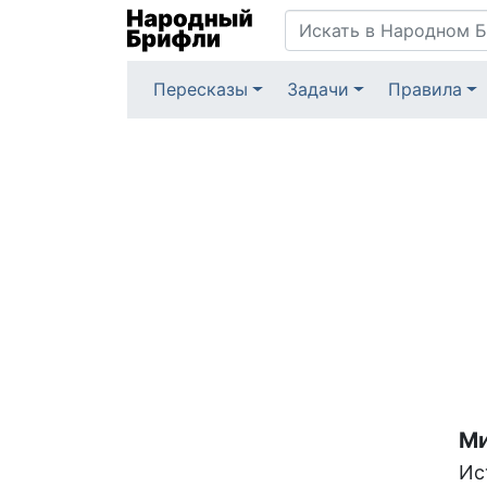
Пересказы
Задачи
Правила
Ми
Ис