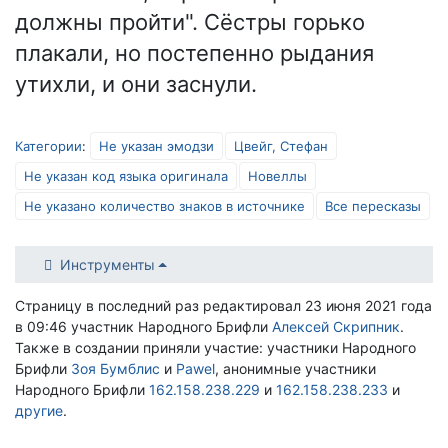
должны пройти". Сёстры горько
плакали, но постепенно рыдания
утихли, и они заснули.
Категории
:
Не указан эмодзи
Цвейг, Стефан
Не указан код языка оригинала
Новеллы
Не указано количество знаков в источнике
Все пересказы
Инструменты
Страницу в последний раз редактировал 23 июня 2021 года
в 09:46 участник Народного Брифли
Алексей Скрипник
.
Также в создании приняли участие: участники Народного
Брифли
Зоя Бумблис
и
Pawel
, анонимные участники
Народного Брифли
162.158.238.229
и
162.158.238.233
и
другие
.