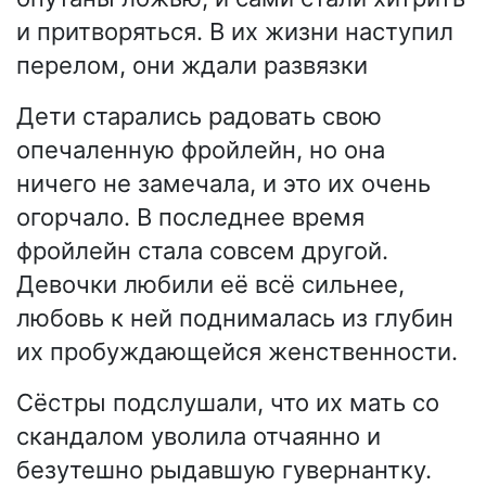
и притворяться. В их жизни наступил
перелом, они ждали развязки
Дети старались радовать свою
опечаленную фройлейн, но она
ничего не замечала, и это их очень
огорчало. В последнее время
фройлейн стала совсем другой.
Девочки любили её всё сильнее,
любовь к ней поднималась из глубин
их пробуждающейся женственности.
Сёстры подслушали, что их мать со
скандалом уволила отчаянно и
безутешно рыдавшую гувернантку.