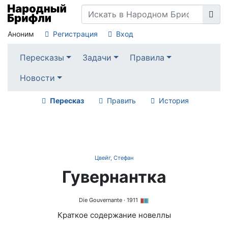
Аноним
Регистрация
Вход
Пересказы
Задачи
Правила
Новости
Пересказ
Править
История
Цвейг, Стефан
Гувернантка
Die Gouvernante
· 1911
Краткое содержание новеллы