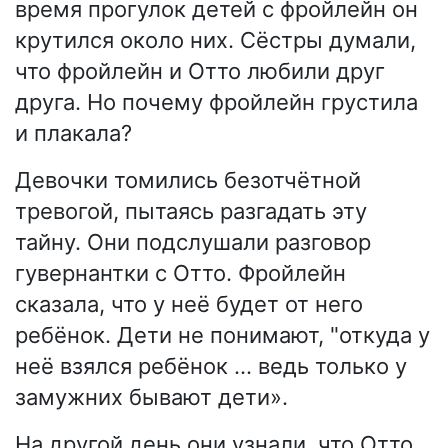
время прогулок детей с фройлейн он
крутился около них. Сёстры думали,
что фройлейн и Отто любили друг
друга. Но почему фройлейн грустила
и плакала?
Девочки томились безотчётной
тревогой, пытаясь разгадать эту
тайну. Они подслушали разговор
гувернантки с Отто. Фройлейн
сказала, что у неё будет от него
ребёнок. Дети не понимают, "откуда у
неё взялся ребёнок … ведь только у
замужних бывают дети».
На другой день они узнали, что Отто