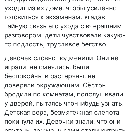
уходит из их дома, чтобы усиленно
готовиться к экзаменам. Угадав
тайную связь его ухода с вчерашним
разговором, дети чувствовали какую-
то подлость, трусливое бегство.
Девочек словно подменили. Они не
играли, не смеялись, были
беспокойны и растеряны, не
доверяли окружающим. Сёстры
бродили по комнатам, подслушивали
у дверей, пытаясь что-нибудь узнать.
Детская вера, безмятежная слепота
покинула их. Девочки знали, что они
опутаны ложью, и сами стали хитрить