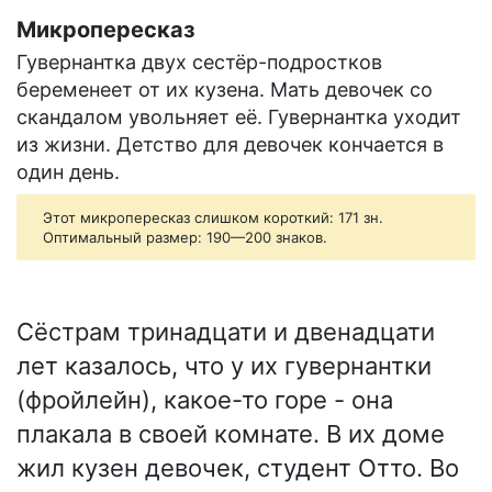
Микропересказ
Гувернантка двух сестёр-подростков
беременеет от их кузена. Мать девочек со
скандалом увольняет её. Гувернантка уходит
из жизни. Детство для девочек кончается в
один день.
Этот микропересказ слишком короткий: 171 зн.
Оптимальный размер: 190—200 знаков.
Сёстрам тринадцати и двенадцати
лет казалось, что у их гувернантки
(фройлейн), какое-то горе - она
плакала в своей комнате. В их доме
жил кузен девочек, студент Отто. Во