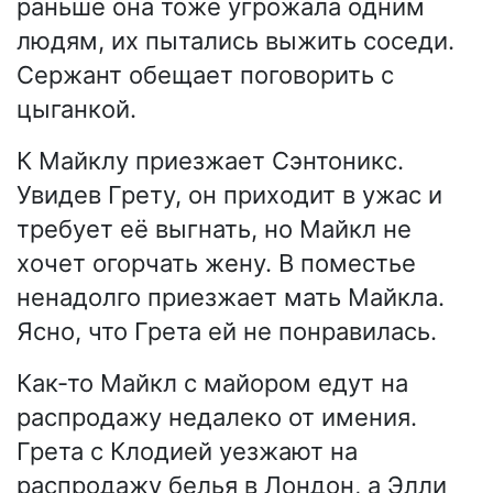
раньше она тоже угрожала одним
людям, их пытались выжить соседи.
Сержант обещает поговорить с
цыганкой.
К Майклу приезжает Сэнтоникс.
Увидев Грету, он приходит в ужас и
требует её выгнать, но Майкл не
хочет огорчать жену. В поместье
ненадолго приезжает мать Майкла.
Ясно, что Грета ей не понравилась.
Как-то Майкл с майором едут на
распродажу недалеко от имения.
Грета с Клодией уезжают на
распродажу белья в Лондон, а Элли