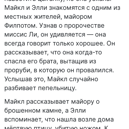
Майкл и Элли знакомятся с одним из
местных жителей, майором
Филпотом. Узнав о пророчестве
миссис Ли, он удивляется — она
всегда говорит только хорошее. Он
рассказывает, что она когда-то
спасла его брата, вытащив из
проруби, в которую он провалился.
Услышав это, Майкл случайно
разбивает пепельницу.
Майкл рассказывает майору о
брошенном камне, а Элли
вспоминает, что нашла возле дома
мёртвую птицу, убитую ножом. К