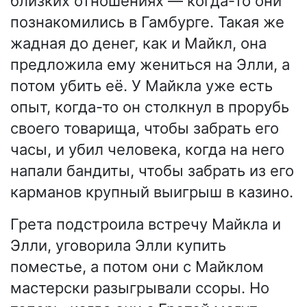
близких отношениях — когда-то они
познакомились в Гамбурге. Такая же
жадная до денег, как и Майкл, она
предложила ему жениться на Элли, а
потом убить её. У Майкла уже есть
опыт, когда-то он столкнул в прорубь
своего товарища, чтобы забрать его
часы, и убил человека, когда на него
напали бандиты, чтобы забрать из его
карманов крупный выигрыш в казино.
Грета подстроила встречу Майкла и
Элли, уговорила Элли купить
поместье, а потом они с Майклом
мастерски разыгрывали ссоры. Но