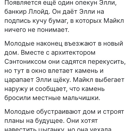
Появляется ещё один опекун Элли,
банкир Ллойд. Он даёт Элли на
подпись кучу бумаг, в которых Майкл
ничего не понимает.
Молодые наконец въезжают в новый
дом. Вместе с архитектором
Сэнтониксом они садятся перекусить,
но тут в окно влетает камень и
царапает Элли щёку. Майкл выбегает
наружу и сообщает, что камень
бросили местные мальчишки.
Молодые обустраивают дом и строят
планы на будущее. Они хотят
навестить цыганку, но она уехала.