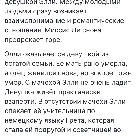
девушкой Элли. Между молодыми
людьми сразу возникает
взаимопонимание и романтические
отношения. Миссис Ли снова
предрекает горе.
Элли оказывается девушкой из
богатой семьи. Её мать рано умерла,
а отец женился снова, но вскоре тоже
умер. С мачехой Элли не очень ладит.
Девушка живёт практически
взаперти. В отсутствии мачехи Элли
опекает её учительница по
немецкому языку Грета, которая
стала ей подругой и советчицей во