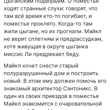
Цыганским подворьем. О поместье
ходят странные слухи: говорят, что
там всё время кто-то погибает, и
поместье проклято. Когда-то там
жили цыгане, но их прогнали. Майкл
не верит сплетням и предрассудкам,
хотя живущая в округе цыганка
миссис Ли предрекает беду.
Майкл хочет снести старый
полуразрушенный дом и построить
новый. В этом ему должен помочь его
знакомый архитектор Сэнтоникс. В
один из своих приездов в поместье
Майкл знакомится с очаровательной