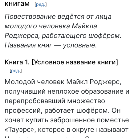
книгам
[
ред.
]
Повествование ведётся от лица
молодого человека Майкла
Роджерса, работающего шофёром.
Названия книг — условные.
Книга 1. [Условное название книги]
[
ред.
]
Молодой человек Майкл Роджерс,
получивший неплохое образование и
перепробовавший множество
профессий, работает шофёром. Он
хочет купить заброшенное поместье
«Тауэрс», которое в округе называют