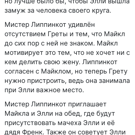
но лучше было бы, чтобы Элли вышла
замуж за человека своего круга.
Мистер Липпинкот удивлён
отсутствием Греты и тем, что Майкл
до сих пор с ней не знаком. Майкл
мотивирует это тем, что не хочет ни с
кем делить свою жену. Липпинкот
согласен с Майклом, но теперь Грету
нужно пристроить, ведь она занимала
при Элли важное место.
Мистер Липпинкот приглашает
Майкла и Элли на обед, где будут
присутствовать мачеха Элли и её
дядя Френк. Также он советует Элли