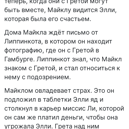
теперь, когда они с Гретой могут
быть вместе, Майклу видится Элли,
которая была его счастьем.
Дома Майкла ждёт письмо от
Липпинкота, в котором он находит
фотографию, где он с Гретой в
Гамбурге. Липпинкот знал, что Майкл
знаком с Гретой, и стал относиться к
нему с подозрением.
Майклом овладевает страх. Это он
подложил в таблетки Элли яд и
столкнул в карьер миссис Ли, которой
он сам же платил деньги, чтобы она
угрожала Элли. Грета над ним