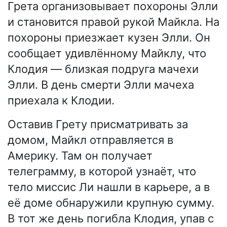
Грета организовывает похороны Элли
и становится правой рукой Майкла. На
похороны приезжает кузен Элли. Он
сообщает удивлённому Майклу, что
Клодия — близкая подруга мачехи
Элли. В день смерти Элли мачеха
приехала к Клодии.
Оставив Грету присматривать за
домом, Майкл отправляется в
Америку. Там он получает
телеграмму, в которой узнаёт, что
тело миссис Ли нашли в карьере, а в
её доме обнаружили крупную сумму.
В тот же день погибла Клодия, упав с