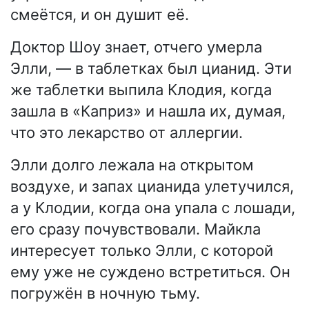
смеётся, и он душит её.
Доктор Шоу знает, отчего умерла
Элли, — в таблетках был цианид. Эти
же таблетки выпила Клодия, когда
зашла в «Каприз» и нашла их, думая,
что это лекарство от аллергии.
Элли долго лежала на открытом
воздухе, и запах цианида улетучился,
а у Клодии, когда она упала с лошади,
его сразу почувствовали. Майкла
интересует только Элли, с которой
ему уже не суждено встретиться. Он
погружён в ночную тьму.