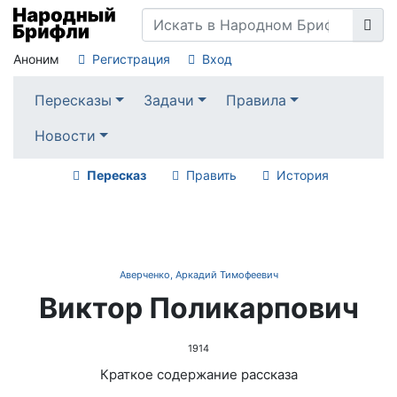
Аноним
Регистрация
Вход
Пересказы
Задачи
Правила
Новости
Пересказ
Править
История
Аверченко, Аркадий Тимофеевич
Виктор Поликарпович
1914
Краткое содержание рассказа