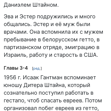
Даниэлем Штайном.
Эва и Эстер подружились и много
общались. Эстер и её муж были
врачами. Она вспомнила их с мужем
пребывание в белорусском гетто, в
партизанском отряде, эмиграцию в
Израиль, работу и старость в США.
Главы 3-4
[
ред.
]
1956 г. Исаак Гантман вспоминает
юношу Дитера Штайна, который
сознательно поступил работать в
гестапо, чтоб спасать евреев. Потом
организовал побег евреев из гетто,