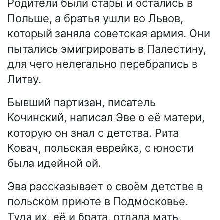
Родители были стары и остались в
Польше, а братья ушли во Львов,
который заняла советская армия. Они
пытались эмигрировать в Палестину,
для чего нелегально перебрались в
Литву.
Бывший партизан, писатель
Кочинский, написал Эве о её матери,
которую он знал с детства. Рита
Ковач, польская еврейка, с юности
была идейной ой.
Эва рассказывает о своём детстве в
польском приюте в Подмосковье.
Туда их, её и брата, отдала мать,