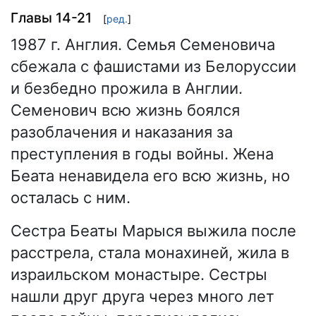
Главы 14-21
[
ред.
]
1987 г. Англия. Семья Семеновича
сбежала с фашистами из Белоруссии
и безбедно прожила в Англии.
Семенович всю жизнь боялся
разоблачения и наказания за
преступления в годы войны. Жена
Беата ненавидела его всю жизнь, но
осталась с ним.
Сестра Беаты Марыся выжила после
расстрела, стала монахиней, жила в
израильском монастыре. Сестры
нашли друг друга через много лет