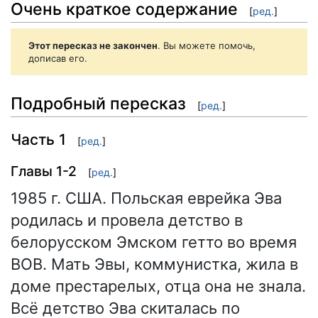
Очень краткое содержание
[
ред.
]
Этот пересказ не закончен
. Вы можете помочь,
дописав его.
Подробный пересказ
[
ред.
]
Часть 1
[
ред.
]
Главы 1-2
[
ред.
]
1985 г. США. Польская еврейка Эва
родилась и провела детство в
белорусском Эмском гетто во время
ВОВ. Мать Эвы, коммунистка, жила в
доме престарелых, отца она не знала.
Всё детство Эва скиталась по