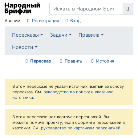
Аноним
Регистрация
Вход
Пересказы
Задачи
Правила
Новости
Пересказ
Править
История
В этом пересказе не указан источник, взятый за основу
пересказа. См.
руководство по поиску и указанию
источника
.
В этом пересказе нет карточек персонажей. Вы
можете помочь проекту, если оформите персонажей в
карточки. См.
руководство по карточкам персонажей
.