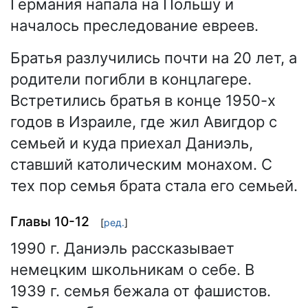
Германия напала на Польшу и
началось преследование евреев.
Братья разлучились почти на 20 лет, а
родители погибли в концлагере.
Встретились братья в конце 1950-х
годов в Израиле, где жил Авигдор с
семьей и куда приехал Даниэль,
ставший католическим монахом. С
тех пор семья брата стала его семьей.
Главы 10-12
[
ред.
]
1990 г. Даниэль рассказывает
немецким школьникам о себе. В
1939 г. семья бежала от фашистов.