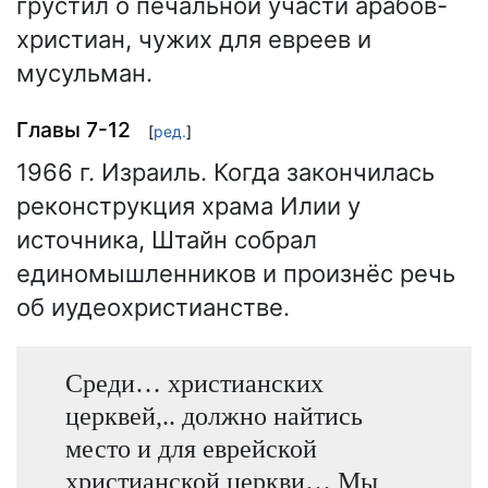
грустил о печальной участи арабов-
христиан, чужих для евреев и
мусульман.
Главы 7-12
[
ред.
]
1966 г. Израиль. Когда закончилась
реконструкция храма Илии у
источника, Штайн собрал
единомышленников и произнёс речь
об иудеохристианстве.
Среди… христианских
церквей,.. должно найтись
место и для еврейской
христианской церкви… Мы