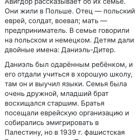
Авигдор рассказывает об их семье.
Они жили в Польше. Отец — польский
еврей, солдат, воевал; мать —
предприниматель. В семье говорили
на польском и немецком. Детям дали
двойные имена: Даниэль-Дитер.
Даниэль был одарённым ребёнком, и
его отдали учиться в хорошую школу,
там он и выучил языки. Семья была
очень дружной, младший брат
восхищался старшим. Братья
посещали еврейскую организацию и
собирались эмигрировать в
Палестину, но в 1939 г. фашистская