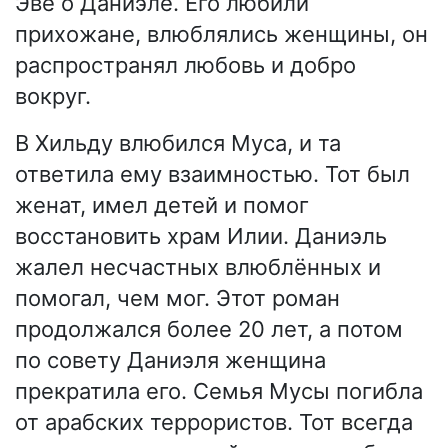
Эве о Даниэле. Его любили
прихожане, влюблялись женщины, он
распространял любовь и добро
вокруг.
В Хильду влюбился Муса, и та
ответила ему взаимностью. Тот был
женат, имел детей и помог
восстановить храм Илии. Даниэль
жалел несчастных влюблённых и
помогал, чем мог. Этот роман
продолжался более 20 лет, а потом
по совету Даниэля женщина
прекратила его. Семья Мусы погибла
от арабских террористов. Тот всегда