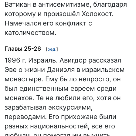
Ватикан в антисемитизме, благодаря
которому и произошёл Холокост.
Намечался его конфликт с
католичеством.
Главы 25-26
[
ред.
]
1996 г. Израиль. Авигдор рассказал
Эве о жизни Даниэля в израильском
монастыре. Ему было непросто, он
был единственным евреем среди
монахов. Те не любили его, хотя он
зарабатывал экскурсиями,
переводами. Его прихожане были
разных национальностей, все его
любили, он помогал им выучить