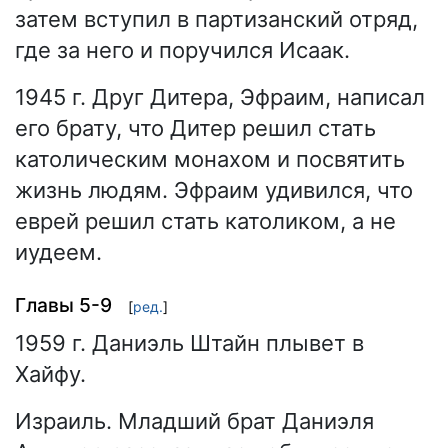
затем вступил в партизанский отряд,
где за него и поручился Исаак.
1945 г. Друг Дитера, Эфраим, написал
его брату, что Дитер решил стать
католическим монахом и посвятить
жизнь людям. Эфраим удивился, что
еврей решил стать католиком, а не
иудеем.
Главы 5-9
[
ред.
]
1959 г. Даниэль Штайн плывет в
Хайфу.
Израиль. Младший брат Даниэля