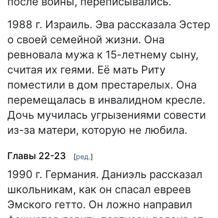
после войны, переписывались.
1988 г. Израиль. Эва рассказала Эстер
о своей семейной жизни. Она
ревновала мужа к 15-летнему сыну,
считая их геями. Её мать Риту
поместили в дом престарелых. Она
перемещалась в инвалидном кресле.
Дочь мучилась угрызениями совести
из-за матери, которую не любила.
Главы 22-23
[
ред.
]
1990 г. Германия. Даниэль рассказал
школьникам, как он спасал евреев
Эмского гетто. Он ложно направил