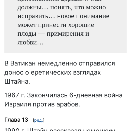
должны… понять, что можно
исправить… новое понимание
может принести хорошие
плоды — примирения и
любви…
В Ватикан немедленно отправился
донос о еретических взглядах
Штайна.
1967 г. Закончилась 6-дневная война
Израиля против арабов.
Глава 13
[
ред.
]
1990 г. Штайн рассказал немецким