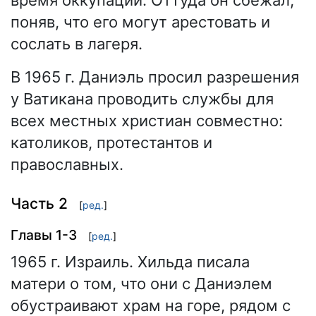
время оккупации. Оттуда он сбежал,
поняв, что его могут арестовать и
сослать в лагеря.
В 1965 г. Даниэль просил разрешения
у Ватикана проводить службы для
всех местных христиан совместно:
католиков, протестантов и
православных.
Часть 2
[
ред.
]
Главы 1-3
[
ред.
]
1965 г. Израиль. Хильда писала
матери о том, что они с Даниэлем
обустраивают храм на горе, рядом с