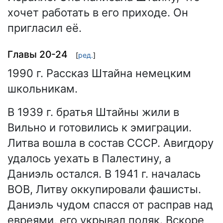
хочет работать в его приходе. Он
пригласил её.
Главы 20-24
[
ред.
]
1990 г. Рассказ Штайна немецким
школьникам.
В 1939 г. братья Штайны жили в
Вильно и готовились к эмиграции.
Литва вошла в состав СССР. Авигдору
удалось уехать в Палестину, а
Даниэль остался. В 1941 г. началась
ВОВ, Литву оккупировали фашисты.
Даниэль чудом спасся от расправ над
евреями, его укрывал поляк. Вскоре