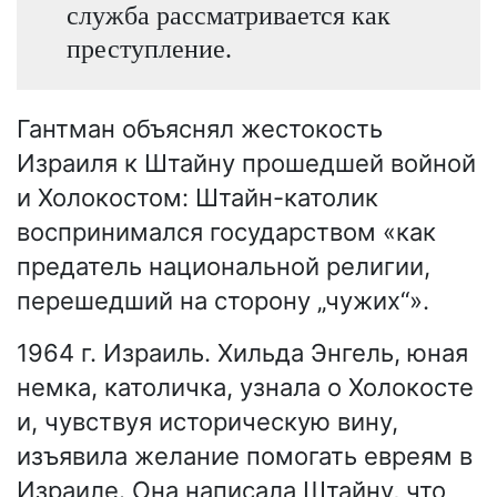
служба рассматривается как
преступление.
Гантман объяснял жестокость
Израиля к Штайну прошедшей войной
и Холокостом: Штайн-католик
воспринимался государством «как
предатель национальной религии,
перешедший на сторону „чужих“».
1964 г. Израиль. Хильда Энгель, юная
немка, католичка, узнала о Холокосте
и, чувствуя историческую вину,
изъявила желание помогать евреям в
Израиле. Она написала Штайну, что