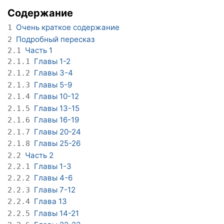
Содержание
Очень краткое содержание
1
Подробный пересказ
2
Часть 1
2.1
Главы 1-2
2.1.1
Главы 3-4
2.1.2
Главы 5-9
2.1.3
Главы 10-12
2.1.4
Главы 13-15
2.1.5
Главы 16-19
2.1.6
Главы 20-24
2.1.7
Главы 25-26
2.1.8
Часть 2
2.2
Главы 1-3
2.2.1
Главы 4-6
2.2.2
Главы 7-12
2.2.3
Глава 13
2.2.4
Главы 14-21
2.2.5