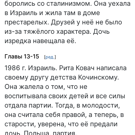
боролись со сталинизмом. Она уехала
в Израиль и жила там в доме
престарелых. Друзей у неё не было
из-за тяжёлого характера. Дочь
изредка навещала её.
Главы 13-15
[
ред.
]
1986 г. Израиль. Рита Ковач написала
своему другу детства Кочинскому.
Она жалела о том, что не
воспитывала своих детей и все силы
отдала партии. Тогда, в молодости,
она считала себя правой, а теперь, в
старости, уверена, что её предали
дочь, Польша, партия.