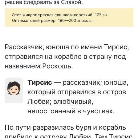
решив следовать за Славой.
Этот микропересказ слишком короткий: 172 зн.
Оптимальный размер: 190—200 знаков.
Рассказчик, юноша по имени Тирсис,
отправился на корабле в страну под
названием Роскошь.
Тирсис
— рассказчик; юноша,
🧑🏻
который отправился в остров
Любви; влюбчивый,
непостоянный в чувствах.
По пути разразилась буря и корабль
прибило к острову Любви. Там Тирсис