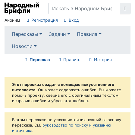
Аноним
Регистрация
Вход
Пересказы
Задачи
Правила
Новости
Пересказ
Править
История
Этот пересказ создан с помощью искусственного
интеллекта.
Он может содержать ошибки. Вы можете
помочь проекту, сверив его с оригинальным текстом,
исправив ошибки и убрав этот шаблон.
В этом пересказе не указан источник, взятый за основу
пересказа. См.
руководство по поиску и указанию
источника
.