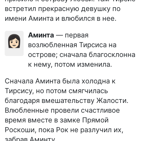
встретил прекрасную девушку по
имени Аминта и влюбился в нее.
Аминта
— первая
👩🏻
возлюбленная Тирсиса на
острове; сначала благосклонна
к нему, потом изменила.
Сначала Аминта была холодна к
Тирсису, но потом смягчилась
благодаря вмешательству Жалости.
Влюбленные провели счастливое
время вместе в замке Прямой
Роскоши, пока Рок не разлучил их,
забрав Аминту.