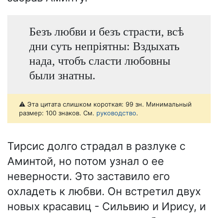
Безъ любви и безъ страсти, всѣ
дни суть непріятны: Вздыхать
нада, чтобъ сласти любовны
были знатны.
⚠️ Эта цитата слишком короткая: 99 зн. Минимальный
размер: 100 знаков. См.
руководство
.
Тирсис долго страдал в разлуке с
Аминтой, но потом узнал о ее
неверности. Это заставило его
охладеть к любви. Он встретил двух
новых красавиц - Сильвию и Ирису, и