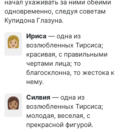
начал ухаживать за ними обеими
одновременно, следуя советам
Купидона Глазуна.
Ириса
— одна из
👩🏼
возлюбленных Тирсиса;
красивая, с правильными
чертами лица; то
благосклонна, то жестока к
нему.
Силвия
— одна из
👩🏽
возлюбленных Тирсиса;
молодая, веселая, с
прекрасной фигурой.