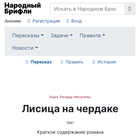
Аноним
Регистрация
Вход
Пересказы
Задачи
Правила
Новости
Пересказ
Править
История
Хьюз, Ричард (писатель)
Лисица на чердаке
1961
Краткое содержание романа