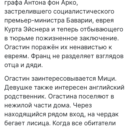
графа Антона фон Арко,
застрелившего социалистического
премьер-министра Баварии, еврея
Курта Эйснера и теперь отбывающего
в тюрьме пожизненное заключение.
Огастин поражён их ненавистью к
евреям. Франц не разделяет взглядов
отца и дяди.
Огастин заинтересовывается Мици.
Девушке также интересен английский
родственник. Огастина поселяют в
нежилой части дома. Через
находящийся рядом вход, на чердак
бегает лисица. Когда все обитатели