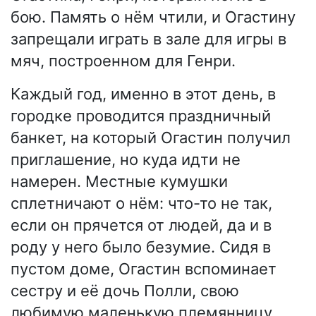
бою. Память о нём чтили, и Огастину
запрещали играть в зале для игры в
мяч, построенном для Генри.
Каждый год, именно в этот день, в
городке проводится праздничный
банкет, на который Огастин получил
приглашение, но куда идти не
намерен. Местные кумушки
сплетничают о нём: что-то не так,
если он прячется от людей, да и в
роду у него было безумие. Сидя в
пустом доме, Огастин вспоминает
сестру и её дочь Полли, свою
любимую маленькую племянницу,