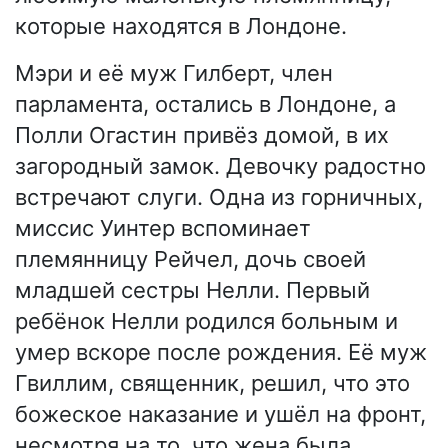
которые находятся в Лондоне.
Мэри и её муж Гилберт, член
парламента, остались в Лондоне, а
Полли Огастин привёз домой, в их
загородный замок. Девочку радостно
встречают слуги. Одна из горничных,
миссис Уинтер вспоминает
племянницу Рейчел, дочь своей
младшей сестры Нелли. Первый
ребёнок Нелли родился больным и
умер вскоре после рождения. Её муж
Гвиллим, священник, решил, что это
божеское наказание и ушёл на фронт,
несмотря на то, что жена была