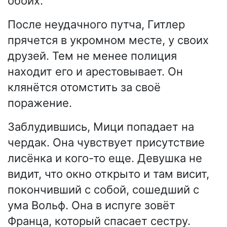
обоих.
После неудачного путча, Гитлер
прячется в укромном месте, у своих
друзей. Тем не менее полиция
находит его и арестовывает. Он
клянётся отомстить за своё
поражение.
Заблудившись, Мици попадает на
чердак. Она чувствует присутствие
лисёнка и кого-то еще. Девушка не
видит, что окно открыто и там висит,
покончивший с собой, сошедший с
ума Вольф. Она в испуге зовёт
Франца, который спасает сестру.