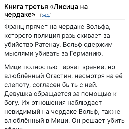
Книга третья «Лисица на
чердаке»
[
ред.
]
Франц прячет на чердаке Вольфа,
которого полиция разыскивает за
убийство Ратенау. Вольф одержим
мыслями убивать за Германию.
Мици полностью теряет зрение, но
влюблённый Огастин, несмотря на её
слепоту, согласен быть с ней.
Девушка обращается за помощью к
богу. Их отношения наблюдает
невидимый на чердаке Вольф, также
влюблённый в Мици. Он решает убить