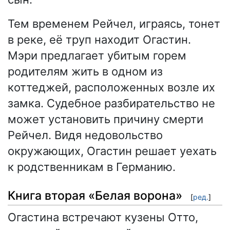
Тем временем Рейчел, играясь, тонет
в реке, её труп находит Огастин.
Мэри предлагает убитым горем
родителям жить в одном из
коттеджей, расположенных возле их
замка. Судебное разбирательство не
может установить причину смерти
Рейчел. Видя недовольство
окружающих, Огастин решает уехать
к родственникам в Германию.
Книга вторая «Белая ворона»
[
ред.
]
Огастина встречают кузены Отто,