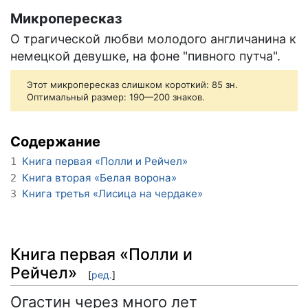
Микропересказ
О трагической любви молодого англичанина к
немецкой девушке, на фоне "пивного путча".
Этот микропересказ слишком короткий: 85 зн.
Оптимальный размер: 190—200 знаков.
Содержание
Книга первая «Полли и Рейчел»
1
Книга вторая «Белая ворона»
2
Книга третья «Лисица на чердаке»
3
Книга первая «Полли и
Рейчел»
[
ред.
]
Огастин через много лет