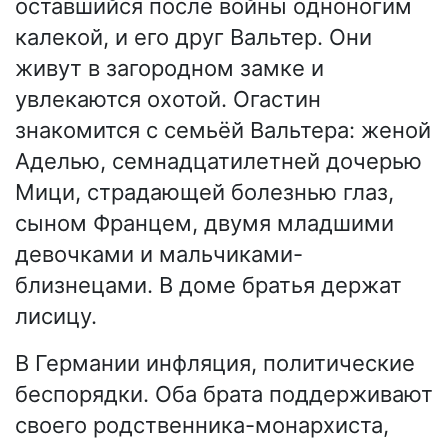
оставшийся после войны одноногим
калекой, и его друг Вальтер. Они
живут в загородном замке и
увлекаются охотой. Огастин
знакомится с семьёй Вальтера: женой
Аделью, семнадцатилетней дочерью
Мици, страдающей болезнью глаз,
сыном Францем, двумя младшими
девочками и мальчиками-
близнецами. В доме братья держат
лисицу.
В Германии инфляция, политические
беспорядки. Оба брата поддерживают
своего родственника-монархиста,