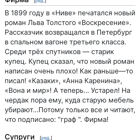
[
ред.
]
В 1899 году в «Ниве» печатался новый
роман Льва Толстого «Воскресение».
Рассказчик возвращался в Петербург
в спальном вагоне третьего класса.
Среди трёх спутников — старик
купец. Купец сказал, что новый роман
написан очень плохо! Как раньше—то
писал! «Казаки», «Анна Каренина»,
«Вона и мир»! А теперь… Устарел! На
чердак пора ему, куда старую мебель
убирают…Потому только все и читают,
что подписано: "граф ". Фирма!
Супруги
[
ред.
]