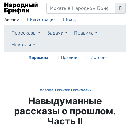
Аноним
Регистрация
Вход
Пересказы
Задачи
Правила
Новости
Пересказ
Править
История
Вересаев, Викентий Викентьевич
Навыдуманные
рассказы о прошлом.
Часть II