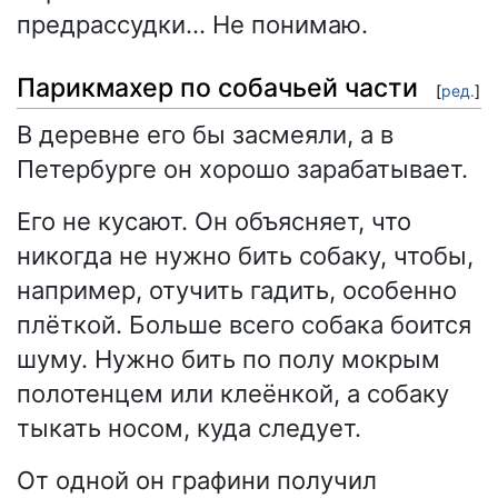
предрассудки… Не понимаю.
Парикмахер по собачьей части
[
ред.
]
В деревне его бы засмеяли, а в
Петербурге он хорошо зарабатывает.
Его не кусают. Он объясняет, что
никогда не нужно бить собаку, чтобы,
например, отучить гадить, особенно
плёткой. Больше всего собака боится
шуму. Нужно бить по полу мокрым
полотенцем или клеёнкой, а собаку
тыкать носом, куда следует.
От одной он графини получил