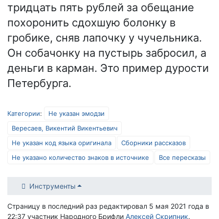
тридцать пять рублей за обещание
похоронить сдохшую болонку в
гробике, сняв лапочку у чучельника.
Он собачонку на пустырь забросил, а
деньги в карман. Это пример дурости
Петербурга.
Категории
:
Не указан эмодзи
Вересаев, Викентий Викентьевич
Не указан код языка оригинала
Сборники рассказов
Не указано количество знаков в источнике
Все пересказы
Инструменты
Страницу в последний раз редактировал 5 мая 2021 года в
22:37 участник Народного Брифли
Алексей Скрипник
.