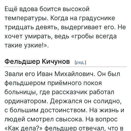
Ещё вдова боится высокой
температуры. Когда на градуснике
тридцать девять, выдергивает его. Не
хочет умирать, ведь «гробы всегда
такие узкие!».
Фельдшер Кичунов
[
ред.
]
Звали его Иван Михайлович. Он был
фельдшером приёмного покоя
больницы, где рассказчик работал
ординатором. Держался он солидно,
с большим достоинством. На жизнь и
людей смотрел свысока. На вопрос
«Как дела?» фельдшер отвечал, что в