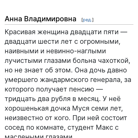
Анна Владимировна
[
ред.
]
Красивая женщина двадцати пяти —
двадцати шести лет с огромными,
наивными и невинно-наглыми
лучистыми глазами больна чахоткой,
но не знает об этом. Она дочь давно
умершего жандармского генерала, за
которого получает пенсию —
тридцать два рубля в месяц. У неё
хорошенькая дочка Муся семи лет,
неизвестно от кого. При ней состоит
сосед по комнате, студент Макс с
маслеными глазами.