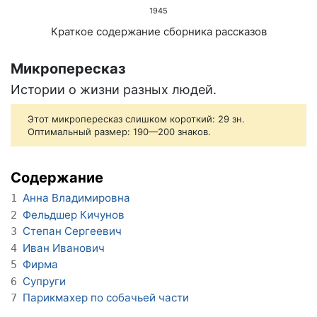
1945
Краткое содержание сборника рассказов
Микропересказ
Истории о жизни разных людей.
Этот микропересказ слишком короткий: 29 зн.
Оптимальный размер: 190—200 знаков.
Содержание
Анна Владимировна
1
Фельдшер Кичунов
2
Степан Сергеевич
3
Иван Иванович
4
Фирма
5
Супруги
6
Парикмахер по собачьей части
7