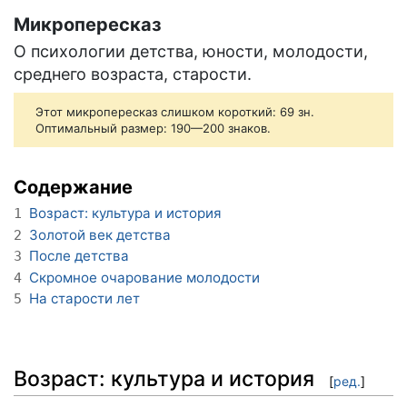
Микропересказ
О психологии детства, юности, молодости,
среднего возраста, старости.
Этот микропересказ слишком короткий: 69 зн.
Оптимальный размер: 190—200 знаков.
Содержание
Возраст: культура и история
1
Золотой век детства
2
После детства
3
Скромное очарование молодости
4
На старости лет
5
Возраст: культура и история
[
ред.
]