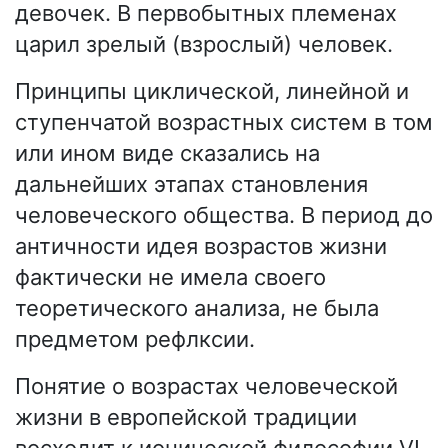
девочек. В первобытных племенах
царил зрелый (взрослый) человек.
Принципы циклической, линейной и
ступенчатой возрастных систем в том
или ином виде сказались на
дальнейших этапах становления
человеческого общества. В период до
античности идея возрастов жизни
фактически не имела своего
теоретического анализа, не была
предметом рефлксии.
Понятие о возрастах человеческой
жизни в европейской традиции
восходит к ионической философии VI