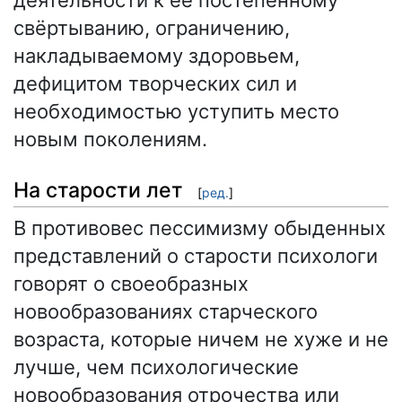
деятельности к её постепенному
свёртыванию, ограничению,
накладываемому здоровьем,
дефицитом творческих сил и
необходимостью уступить место
новым поколениям.
На старости лет
[
ред.
]
В противовес пессимизму обыденных
представлений о старости психологи
говорят о своеобразных
новообразованиях старческого
возраста, которые ничем не хуже и не
лучше, чем психологические
новообразования отрочества или