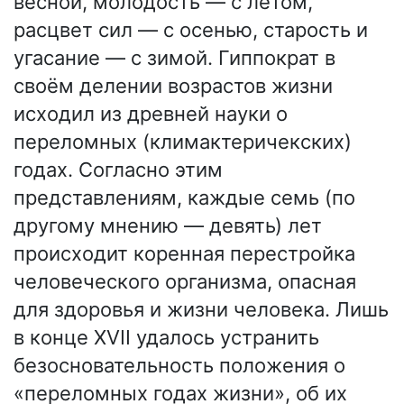
весной, молодость — с летом,
расцвет сил — с осенью, старость и
угасание — с зимой. Гиппократ в
своём делении возрастов жизни
исходил из древней науки о
переломных (климактеричекских)
годах. Согласно этим
представлениям, каждые семь (по
другому мнению — девять) лет
происходит коренная перестройка
человеческого организма, опасная
для здоровья и жизни человека. Лишь
в конце XVII удалось устранить
безосновательность положения о
«переломных годах жизни», об их