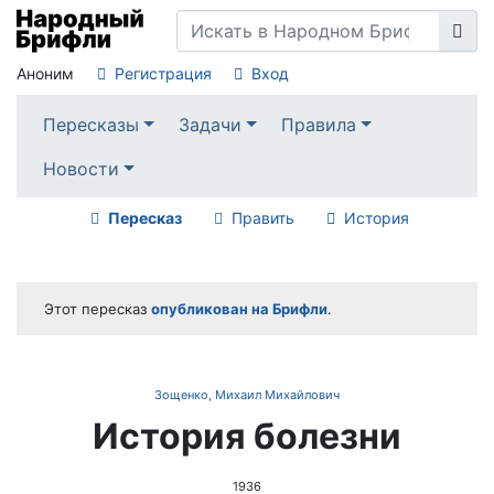
Аноним
Регистрация
Вход
Пересказы
Задачи
Правила
Новости
Пересказ
Править
История
Этот пересказ
опубликован на Брифли
.
Зощенко, Михаил Михайлович
История болезни
1936