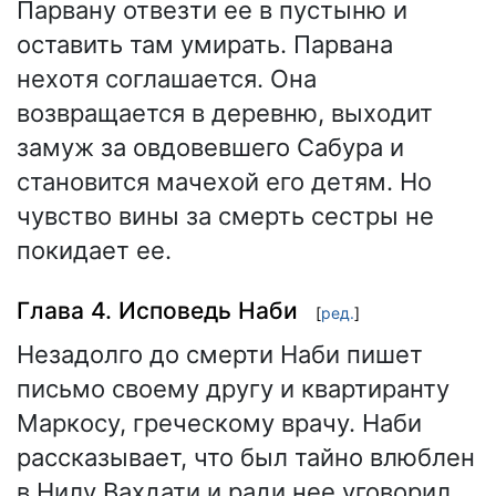
Парвану отвезти ее в пустыню и
оставить там умирать. Парвана
нехотя соглашается. Она
возвращается в деревню, выходит
замуж за овдовевшего Сабура и
становится мачехой его детям. Но
чувство вины за смерть сестры не
покидает ее.
Глава 4. Исповедь Наби
[
ред.
]
Незадолго до смерти Наби пишет
письмо своему другу и квартиранту
Маркосу, греческому врачу. Наби
рассказывает, что был тайно влюблен
в Нилу Вахдати и ради нее уговорил