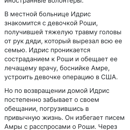
иностранные волонтеры.
В местной больнице Идрис
знакомится с девочкой Роши,
получившей тяжелую травму головы
от рук дяди, который вырезал всю ее
семью. Идрис проникается
состраданием к Роши и обещает ее
лечащему врачу, боснийке Амре,
устроить девочке операцию в США.
Но по возвращении домой Идрис
постепенно забывает о своем
обещании, погрузившись в
привычную жизнь. Он избегает писем
Амры с расспросами о Роши. Через