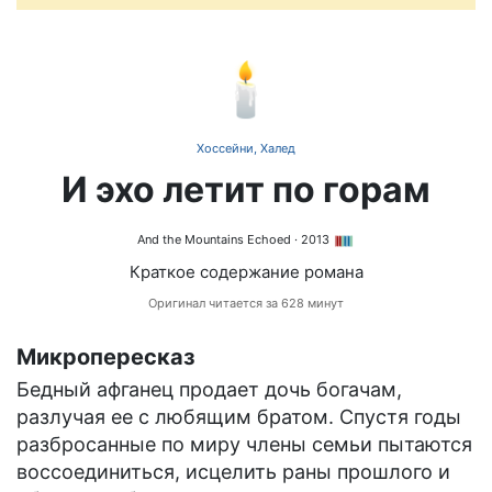
🕯️
Хоссейни, Халед
И эхо летит по горам
And the Mountains Echoed
· 2013
Краткое содержание романа
Оригинал читается за 628 минут
Микропересказ
Бедный афганец продает дочь богачам,
разлучая ее с любящим братом. Спустя годы
разбросанные по миру члены семьи пытаются
воссоединиться, исцелить раны прошлого и