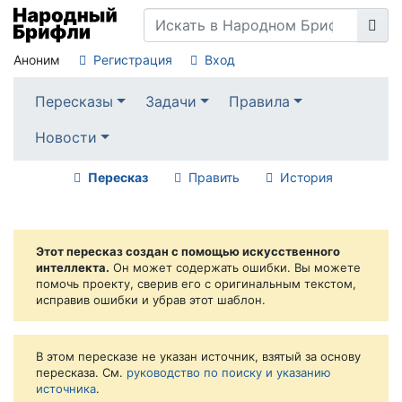
Аноним
Регистрация
Вход
Пересказы
Задачи
Правила
Новости
Пересказ
Править
История
Этот пересказ создан с помощью искусственного
интеллекта.
Он может содержать ошибки. Вы можете
помочь проекту, сверив его с оригинальным текстом,
исправив ошибки и убрав этот шаблон.
В этом пересказе не указан источник, взятый за основу
пересказа. См.
руководство по поиску и указанию
источника
.