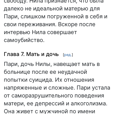
свободу. Нила признается, что была
далеко не идеальной матерью для
Пари, слишком погруженной в себя и
свои переживания. Вскоре после
интервью Нила совершает
самоубийство.
Глава 7. Мать и дочь
[
ред.
]
Пари, дочь Нилы, навещает мать в
больнице после ее неудачной
попытки суицида. Их отношения
напряженные и сложные. Пари устала
от саморазрушительного поведения
матери, ее депрессий и алкоголизма.
Она живет с мужчиной по имени