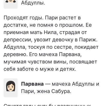
Абдуллы.
Проходят годы. Пари растет в
достатке, не помня о прошлом. Ее
приемная мать Нила, страдая от
депрессии, увозит девочку в Париж.
Абдулла, тоскуя по сестре, покидает
деревню. Его мачеха Парвана,
мучимая чувством вины, посвящает
себя заботе о муже и детях.
👩🏻
Парвана
— мачеха Абдуллы и
Пари, жена Сабура.
Спустя годы судьбы разлученных