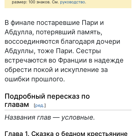
размер: 100 знаков. См.
руководство
.
В финале постаревшие Пари и
Абдулла, потерявший память,
воссоединяются благодаря дочери
Абдуллы, тоже Пари. Сестры
встречаются во Франции в надежде
обрести покой и искупление за
ошибки прошлого.
Подробный пересказ по
главам
[
ред.
]
Названия глав — условные.
Глава 1. Сказка о бедном крестьянине