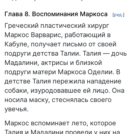
Глава 8. Воспоминания Маркоса
[
ред.
]
Греческий пластический хирург
Маркос Варварис, работающий в
Кабуле, получает письмо от своей
подруги детства Талии. Талия — дочь
Мадалини, актрисы и близкой
подруги матери Маркоса Оделии. В
детстве Талия пережила нападение
собаки, изуродовавшее ей лицо. Она
носила маску, стеснялась своего
увечья.
Маркос вспоминает лето, которое
Талия и Мадалини провели у них на