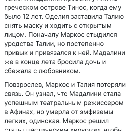
греческом острове Тинос, когда ему
было 12 лет. Оделия заставила Талию
снять маску и ходить с открытым
лицом. Поначалу Маркос стыдился
уродства Талии, но постепенно
привык и привязался к ней. Мадалини
же в конце лета бросила дочь и
сбежала с любовником.
Повзрослев, Маркос и Талия потеряли
связь. Он узнал, что Мадалини стала
успешным театральным режиссером
в Афинах, но умерла от эмфиземы
легких, одинокая. Маркос решил
стать пластическим хирургом, чтобы