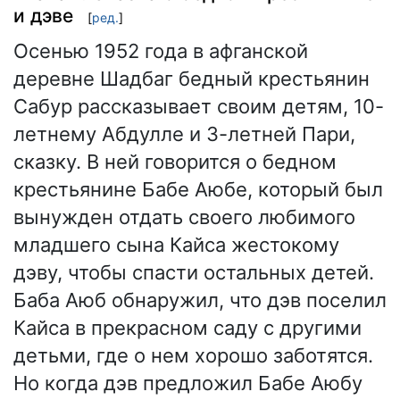
и дэве
[
ред.
]
Осенью 1952 года в афганской
деревне Шадбаг бедный крестьянин
Сабур рассказывает своим детям, 10-
летнему Абдулле и 3-летней Пари,
сказку. В ней говорится о бедном
крестьянине Бабе Аюбе, который был
вынужден отдать своего любимого
младшего сына Кайса жестокому
дэву, чтобы спасти остальных детей.
Баба Аюб обнаружил, что дэв поселил
Кайса в прекрасном саду с другими
детьми, где о нем хорошо заботятся.
Но когда дэв предложил Бабе Аюбу