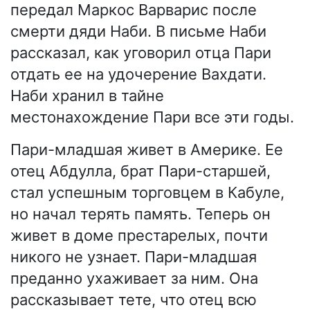
передал Маркос Варварис после
смерти дяди Наби. В письме Наби
рассказал, как уговорил отца Пари
отдать ее на удочерение Вахдати.
Наби хранил в тайне
местонахождение Пари все эти годы.
Пари-младшая живет в Америке. Ее
отец Абдулла, брат Пари-старшей,
стал успешным торговцем в Кабуле,
но начал терять память. Теперь он
живет в доме престарелых, почти
никого не узнает. Пари-младшая
преданно ухаживает за ним. Она
рассказывает тете, что отец всю