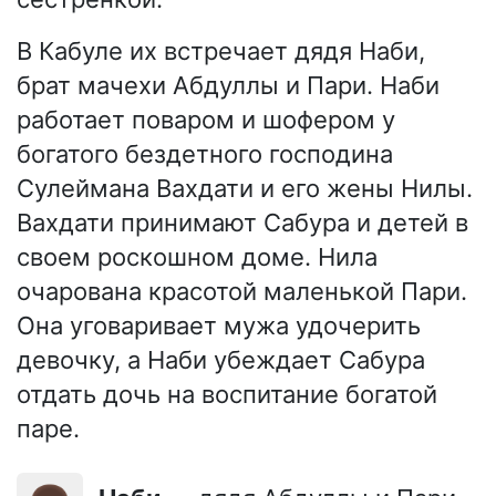
В Кабуле их встречает дядя Наби,
брат мачехи Абдуллы и Пари. Наби
работает поваром и шофером у
богатого бездетного господина
Сулеймана Вахдати и его жены Нилы.
Вахдати принимают Сабура и детей в
своем роскошном доме. Нила
очарована красотой маленькой Пари.
Она уговаривает мужа удочерить
девочку, а Наби убеждает Сабура
отдать дочь на воспитание богатой
паре.