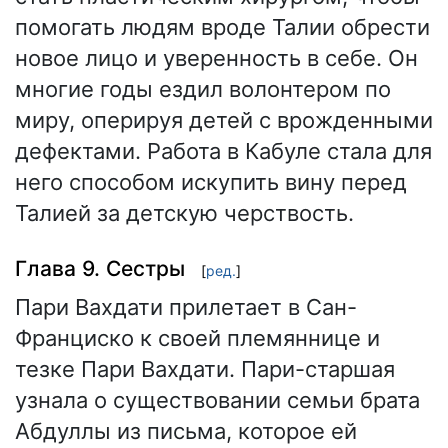
помогать людям вроде Талии обрести
новое лицо и уверенность в себе. Он
многие годы ездил волонтером по
миру, оперируя детей с врожденными
дефектами. Работа в Кабуле стала для
него способом искупить вину перед
Талией за детскую черствость.
Глава 9. Сестры
[
ред.
]
Пари Вахдати прилетает в Сан-
Франциско к своей племяннице и
тезке Пари Вахдати. Пари-старшая
узнала о существовании семьи брата
Абдуллы из письма, которое ей