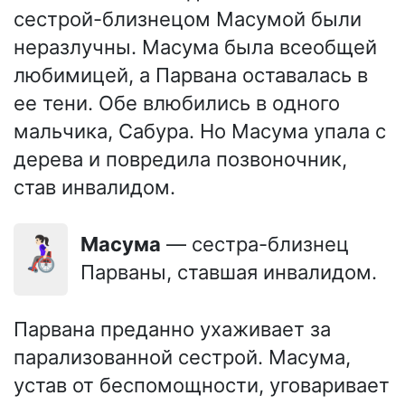
сестрой-близнецом Масумой были
неразлучны. Масума была всеобщей
любимицей, а Парвана оставалась в
ее тени. Обе влюбились в одного
мальчика, Сабура. Но Масума упала с
дерева и повредила позвоночник,
став инвалидом.
👩🏻‍🦽
Масума
— сестра-близнец
Парваны, ставшая инвалидом.
Парвана преданно ухаживает за
парализованной сестрой. Масума,
устав от беспомощности, уговаривает