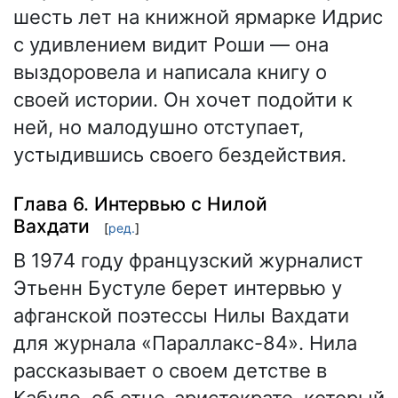
шесть лет на книжной ярмарке Идрис
с удивлением видит Роши — она
выздоровела и написала книгу о
своей истории. Он хочет подойти к
ней, но малодушно отступает,
устыдившись своего бездействия.
Глава 6. Интервью с Нилой
Вахдати
[
ред.
]
В 1974 году французский журналист
Этьенн Бустуле берет интервью у
афганской поэтессы Нилы Вахдати
для журнала «Параллакс-84». Нила
рассказывает о своем детстве в