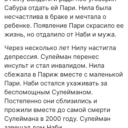
Сабура отдать ей Пари. Нила была
несчастлива в браке и мечтала о
ребенке. Появление Пари скрасило ее
жизнь, но отдалило от Наби и мужа.
Через несколько лет Нилу настигла
депрессия. Сулейман перенес
инсульт и стал инвалидом. Нила
сбежала в Париж вместе с маленькой
Пари. Наби остался ухаживать за
беспомощным Сулейманом.
Постепенно они сблизились и
прожили вместе до самой смерти
Сулеймана в 2000 году. Сулейман
завещал дом Наби.