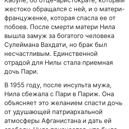
Кабуле, об отце-аристократе, который
жестоко обращался с ней, и о матери-
француженке, которая спасла ее от
побоев. После смерти матери Нила
вышла замуж за богатого человека
Сулеймана Вахдати, но брак был
несчастливым. Единственной
отрадой для Нилы стала приемная
дочь Пари.
В 1955 году, после инсульта мужа,
Нила сбежала с Пари в Париж. Она
объясняет это желанием спасти дочь
от удушающей патриархальной
атмосферы Афганистана и дать ей