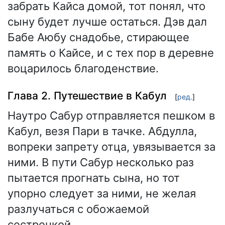
забрать Кайса домой, тот понял, что
сыну будет лучше остаться. Дэв дал
Бабе Аюбу снадобье, стирающее
память о Кайсе, и с тех пор в деревне
воцарилось благоденствие.
Глава 2. Путешествие в Кабул
[
ред.
]
Наутро Сабур отправляется пешком в
Кабул, везя Пари в тачке. Абдулла,
вопреки запрету отца, увязывается за
ними. В пути Сабур несколько раз
пытается прогнать сына, но тот
упорно следует за ними, не желая
разлучаться с обожаемой
сестренкой.