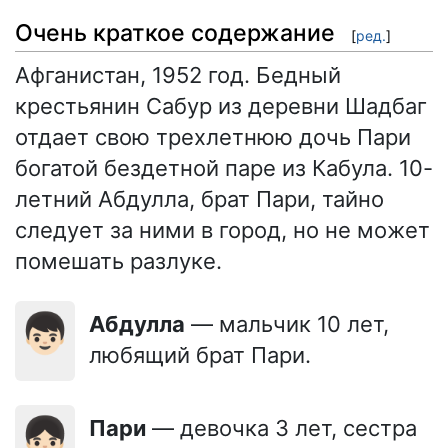
Очень краткое содержание
[
ред.
]
Афганистан, 1952 год. Бедный
крестьянин Сабур из деревни Шадбаг
отдает свою трехлетнюю дочь Пари
богатой бездетной паре из Кабула. 10-
летний Абдулла, брат Пари, тайно
следует за ними в город, но не может
помешать разлуке.
👦🏻
Абдулла
— мальчик 10 лет,
любящий брат Пари.
👧🏻
Пари
— девочка 3 лет, сестра