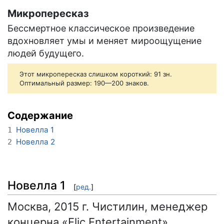
Микропересказ
Бессмертное классическое произведение
вдохновляет умы и меняет мироощущение
людей будущего.
Этот микропересказ слишком короткий: 91 зн.
Оптимальный размер: 190—200 знаков.
Содержание
Новелла 1
1
Новелла 2
2
Новелла 1
[
ред.
]
Москва, 2015 г. Чистилин, менеджер
концерна «Elic Entertainment»,