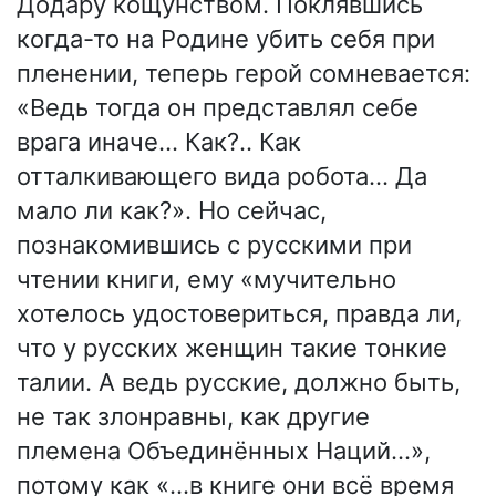
Додару кощунством. Поклявшись
когда-то на Родине убить себя при
пленении, теперь герой сомневается:
«Ведь тогда он представлял себе
врага иначе… Как?.. Как
отталкивающего вида робота… Да
мало ли как?». Но сейчас,
познакомившись с русскими при
чтении книги, ему «мучительно
хотелось удостовериться, правда ли,
что у русских женщин такие тонкие
талии. А ведь русские, должно быть,
не так злонравны, как другие
племена Объединённых Наций…»,
потому как «…в книге они всё время