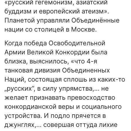
«русский гегемонизм, азиатский
буддизм и европейский атеизм».
Планетой управляли Объединённые
нации со столицей в Москве.
Когда победа Освободительной
Армии Великой Конкордии была
близка, выяснилось, «что 4-я
танковая дивизия Объединенных
Наций, состоящая сплошь из каких-то
„русских“, в силу упрямства,… не
желает признавать превосходство
конкордианской веры и социального
устройства. И подло прячется в
джунглях,… совершая оттуда лихие