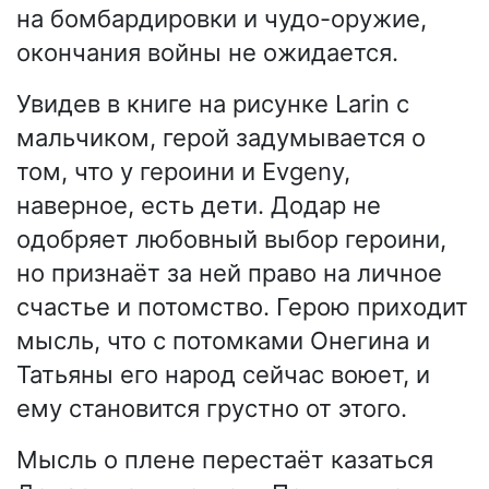
на бомбардировки и чудо-оружие,
окончания войны не ожидается.
Увидев в книге на рисунке Larin с
мальчиком, герой задумывается о
том, что у героини и Evgeny,
наверное, есть дети. Додар не
одобряет любовный выбор героини,
но признаёт за ней право на личное
счастье и потомство. Герою приходит
мысль, что с потомками Онегина и
Татьяны его народ сейчас воюет, и
ему становится грустно от этого.
Мысль о плене перестаёт казаться