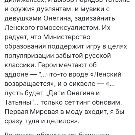
и оружия дуэлянтам, и мувики с
девушками Онегина, задизайнить
Ленского гомосексуалистом. Их
радует, что Министерство
образования поддержит игру в целях
популяризации забытой русской
классики. Герои мечтают об
аддоне — "…что-то вроде «Ленский
возвращается», и о сиквеле — «…
пусть будет „Дети Онегина и
Татьяны“… только сеттинг обновим.
Первая Мировая в моду входит, я бы
сразу туда и целился».
Во время обсуждения будущего