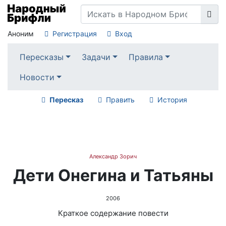
Аноним
Регистрация
Вход
Пересказы
Задачи
Правила
Новости
Пересказ
Править
История
Александр Зорич
Дети Онегина и Татьяны
2006
Краткое содержание повести