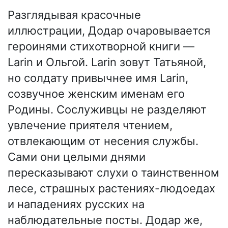
Разглядывая красочные
иллюстрации, Додар очаровывается
героинями стихотворной книги —
Larin и Ольгой. Larin зовут Татьяной,
но солдату привычнее имя Larin,
созвучное женским именам его
Родины. Сослуживцы не разделяют
увлечение приятеля чтением,
отвлекающим от несения службы.
Сами они целыми днями
пересказывают слухи о таинственном
лесе, страшных растениях-людоедах
и нападениях русских на
наблюдательные посты. Додар же,