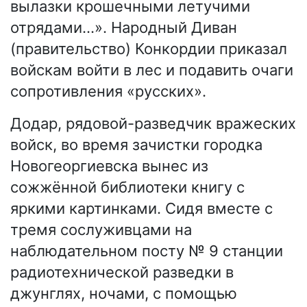
вылазки крошечными летучими
отрядами…». Народный Диван
(правительство) Конкордии приказал
войскам войти в лес и подавить очаги
сопротивления «русских».
Додар, рядовой-разведчик вражеских
войск, во время зачистки городка
Новогеоргиевска вынес из
сожжённой библиотеки книгу с
яркими картинками. Сидя вместе с
тремя сослуживцами на
наблюдательном посту № 9 станции
радиотехнической разведки в
джунглях, ночами, с помощью