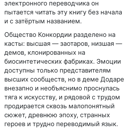
электронного переводчика он
пытается читать эту книгу без начала
и с затёртым названием.
Общество Конкордии разделено на
касты: высшая — заотаров, низшая —
демов, клонированных на
биосинтетических фабриках. Эмоции
доступны только представителям
высших сообществ, но в деме Додаре
внезапно и необъяснимо проснулась
тяга к искусству, и рядовой с трудом
продирается сквозь малопонятный
сюжет, древнюю эпоху, странных
героев и трудно переводимый язык.