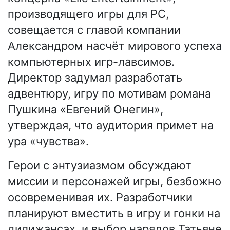
производящего игры для PC,
совещается с главой компании
Александром насчёт мирового успеха
компьютерных игр-лавсимов.
Директор задумал разработать
адвентюру, игру по мотивам романа
Пушкина «Евгений Онегин»,
утверждая, что аудитория примет на
ура «чувства».
Герои с энтузиазмом обсуждают
миссии и персонажей игры, безбожно
осовременивая их. Разработчики
планируют вместить в игру и гонки на
дилижансах, и выбор нарядов Татьяне