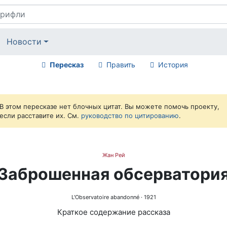
Новости
Пересказ
Править
История
В этом пересказе нет блочных цитат. Вы можете помочь проекту,
если расставите их. См.
руководство по цитированию
.
Жан Рей
Заброшенная обсерватори
L'Observatoire abandonné
· 1921
Краткое содержание рассказа