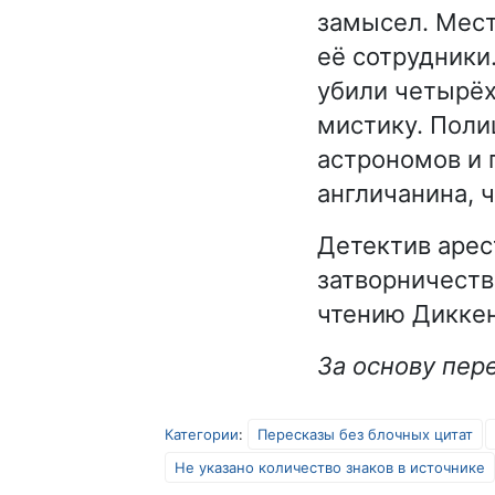
замысел. Мест
её сотрудники
убили четырёх
мистику. Поли
астрономов и 
англичанина, 
Детектив арес
затворничеств
чтению Диккен
За основу пере
Категории
:
Пересказы без блочных цитат
Не указано количество знаков в источнике