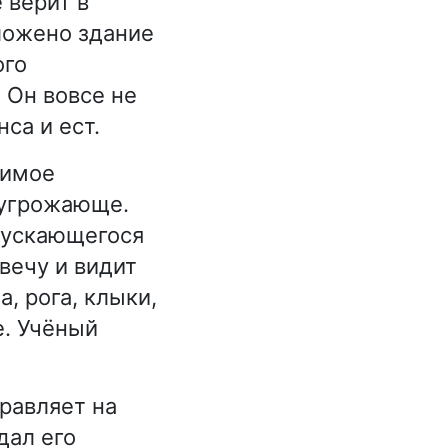
 верит в
ложено здание
ого
 Он вовсе не
са и ест.
нимое
 угрожающе.
спускающегося
вечу и видит
, рога, клыки,
е. Учёный
равляет на
дал его