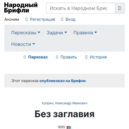
Аноним
Регистрация
Вход
Пересказы
Задачи
Правила
Новости
Пересказ
Править
История
Этот пересказ
опубликован на Брифли
.
Куприн, Александр Иванович
Без заглавия
1895