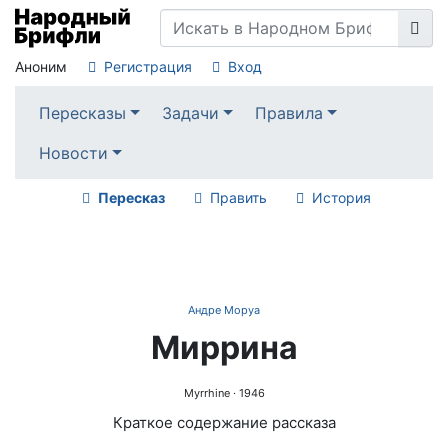
Аноним
Регистрация
Вход
Пересказы
Задачи
Правила
Новости
Пересказ
Править
История
Андре Моруа
Миррина
Myrrhine
· 1946
Краткое содержание рассказа