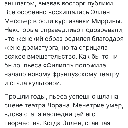
аншлагом, вызвав восторг публики.
Все особенно восхищались Эллен
Мессьер в роли куртизанки Миррины.
Некоторые справедливо подозревали,
что женский образ родился благодаря
жене драматурга, но та отрицала
всякое вмешательство. Как бы то ни
было, пьеса «Филипп» положила
начало новому французскому театру
и стала культовой.
Прошли годы, пьеса успешно шла на
сцене театра Лорана. Менетрие умер,
вдова стала наследницей его
творчества. Когда Эллен, ставшая