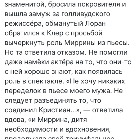
знаменитой, бросила покровителя и
вышла замуж за голливудского
режиссёра, обманутый Лоран
обратился к Клер с просьбой
вычеркнуть роль Миррины из пьесы.
Но та ответила отказом. Не помогли
даже намёки актёра на то, что они-то
с ней хорошо знают, как появилась
роль в спектакле. «Не хочу никаких
переделок в пьесе моего мужа. Не
следует разъединять то, что
соединил Кристиан…», — ответила
вдова, «и Миррина, дитя
необходимости и вдохновения,
продолжала своё триумфальное