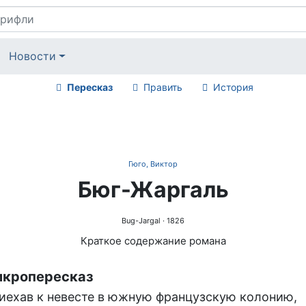
Новости
Пересказ
Править
История
Гюго, Виктор
Бюг-Жаргаль
Bug-Jargal
· 1826
Краткое содержание романа
кропересказ
иехав к невесте в южную французскую колонию,