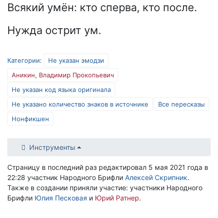
Всякий умён: кто сперва, кто после.
Нужда острит ум.
Категории
:
Не указан эмодзи
Аникин, Владимир Прокопьевич
Не указан код языка оригинала
Не указано количество знаков в источнике
Все пересказы
Нонфикшен
Инструменты
Страницу в последний раз редактировал 5 мая 2021 года в
22:28 участник Народного Брифли
Алексей Скрипник
.
Также в создании приняли участие: участники Народного
Брифли
Юлия Песковая
и
Юрий Ратнер
.