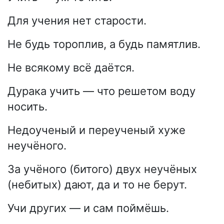
Для учения нет старости.
Не будь тороплив, а будь памятлив.
Не всякому всё даётся.
Дурака учить — что решетом воду
носить.
Недоученый и переученый хуже
неучёного.
За учёного (битого) двух неучёных
(небитых) дают, да и то не берут.
Учи других — и сам поймёшь.