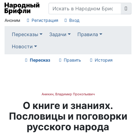
Аноним
Регистрация
Вход
Пересказы
Задачи
Правила
Новости
Пересказ
Править
История
Аникин, Владимир Прокопьевич
О книге и знаниях.
Пословицы и поговорки
русского народа