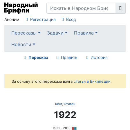
Аноним
Регистрация
Вход
Пересказы
Задачи
Правила
Новости
Пересказ
Править
История
За основу этого пересказа взята
статья в Википедии
.
Кинг, Стивен
1922
1922
· 2010