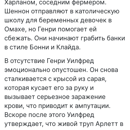
Харланом, соседним фермером.
Шеннон отправляют в католическую
школу для беременных девочек в
Омахе, но Генри помогает ей
сбежать. Они начинают грабить банки
в стиле Бонни и Клайда.
В отсутствие Генри Уилфред
эмоционально опустошен. Он снова
сталкивается с крысой из сарая,
которая кусает его за руку и
вызывает серьезное заражение
крови, что приводит к ампутации.
Вскоре после этого Уилфред
утверждает, что живой труп Арлетт в