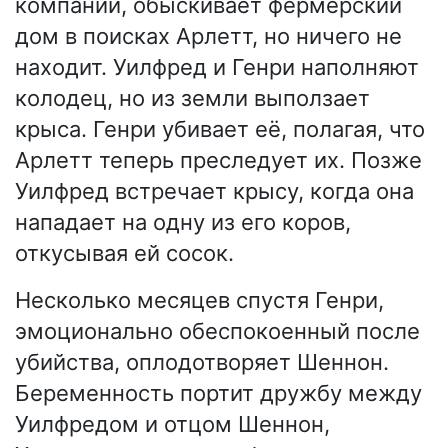
компании, обыскивает фермерский
дом в поисках Арлетт, но ничего не
находит. Уилфред и Генри наполняют
колодец, но из земли выползает
крыса. Генри убивает её, полагая, что
Арлетт теперь преследует их. Позже
Уилфред встречает крысу, когда она
нападает на одну из его коров,
откусывая ей сосок.
Несколько месяцев спустя Генри,
эмоционально обеспокоенный после
убийства, оплодотворяет Шеннон.
Беременность портит дружбу между
Уилфредом и отцом Шеннон,