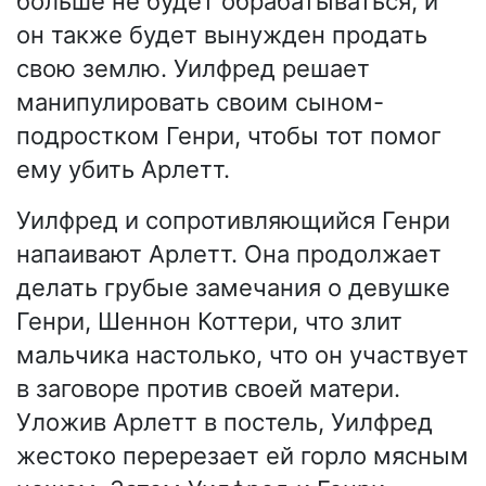
больше не будет обрабатываться, и
он также будет вынужден продать
свою землю. Уилфред решает
манипулировать своим сыном-
подростком Генри, чтобы тот помог
ему убить Арлетт.
Уилфред и сопротивляющийся Генри
напаивают Арлетт. Она продолжает
делать грубые замечания о девушке
Генри, Шеннон Коттери, что злит
мальчика настолько, что он участвует
в заговоре против своей матери.
Уложив Арлетт в постель, Уилфред
жестоко перерезает ей горло мясным