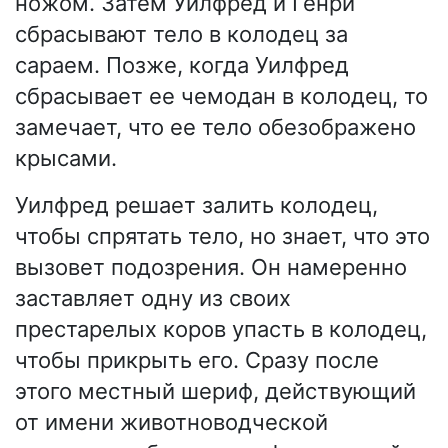
ножом. Затем Уилфред и Генри
сбрасывают тело в колодец за
сараем. Позже, когда Уилфред
сбрасывает ее чемодан в колодец, то
замечает, что ее тело обезображено
крысами.
Уилфред решает залить колодец,
чтобы спрятать тело, но знает, что это
вызовет подозрения. Он намеренно
заставляет одну из своих
престарелых коров упасть в колодец,
чтобы прикрыть его. Сразу после
этого местный шериф, действующий
от имени животноводческой