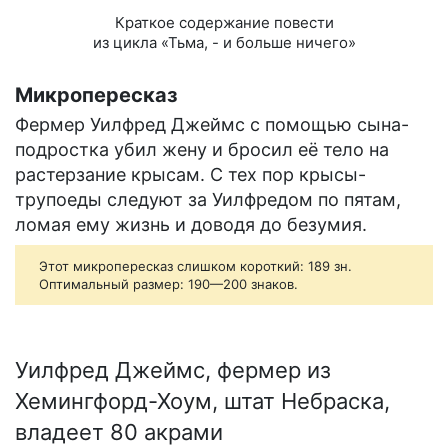
Краткое содержание повести
из цикла «Тьма, - и больше ничего»
Микропересказ
Фермер Уилфред Джеймс с помощью сына-
подростка убил жену и бросил её тело на
растерзание крысам. С тех пор крысы-
трупоеды следуют за Уилфредом по пятам,
ломая ему жизнь и доводя до безумия.
Этот микропересказ слишком короткий: 189 зн.
Оптимальный размер: 190—200 знаков.
Уилфред Джеймс, фермер из
Хемингфорд-Хоум, штат Небраска,
владеет 80 акрами