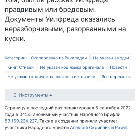
правдивым или бредовым.
Документы Уилфреда оказались
неразборчивыми, разорванными на
куски.
Категории
:
Скопировано из Википедии
Не указан эмодзи
Кинг, Стивен
Не указан код языка оригинала
Повести
Не указано количество знаков в источнике
Все пересказы
Инструменты
Страницу в последний раз редактировал 5 сентября 2022
года в 04:55 анонимный участник Народного Брифли
83.169.224.227
. Также в создании приняли участие:
участники Народного Брифли
Алексей Скрипник
и
Pawel
.