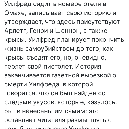
Уилфред сидит в номере отеля в
Омахе, записывает свою историю и
утверждает, что здесь присутствуют
Арлетт, Генри и Шеннон, а также
крысы. Уилфред планирует покончить
жизнь самоубийством до того, как
крысы съедят его, но, очевидно,
теряет свой пистолет. История
заканчивается газетной вырезкой о
смерти Уилфреда, в которой
говорится, что он был найден со
следами укусов, которые, казалось,
были нанесены им самим; это
оставляет читателя размышлять о
том, был ли рассказ Уилфреда