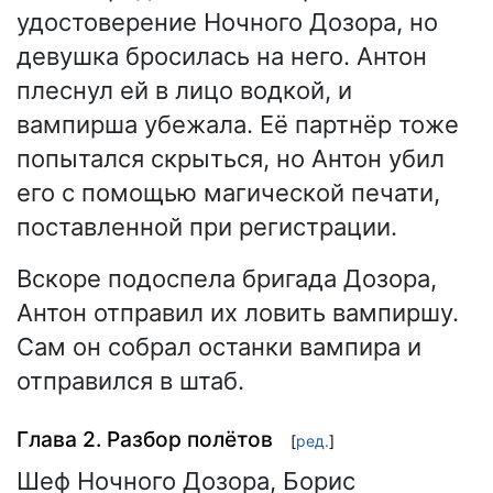
удостоверение Ночного Дозора, но
девушка бросилась на него. Антон
плеснул ей в лицо водкой, и
вампирша убежала. Её партнёр тоже
попытался скрыться, но Антон убил
его с помощью магической печати,
поставленной при регистрации.
Вскоре подоспела бригада Дозора,
Антон отправил их ловить вампиршу.
Сам он собрал останки вампира и
отправился в штаб.
Глава 2. Разбор полётов
[
ред.
]
Шеф Ночного Дозора, Борис