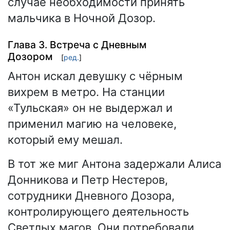
случае необходимости принять
мальчика в Ночной Дозор.
Глава 3. Встреча с Дневным
Дозором
[
ред.
]
Антон искал девушку с чёрным
вихрем в метро. На станции
«Тульская» он не выдержал и
применил магию на человеке,
который ему мешал.
В тот же миг Антона задержали Алиса
Донникова и Петр Нестеров,
сотрудники Дневного Дозора,
контролирующего деятельность
Светлых магов. Они потребовали