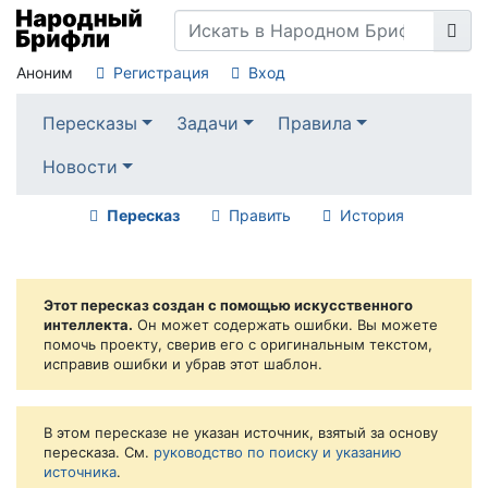
Аноним
Регистрация
Вход
Пересказы
Задачи
Правила
Новости
Пересказ
Править
История
Этот пересказ создан с помощью искусственного
интеллекта.
Он может содержать ошибки. Вы можете
помочь проекту, сверив его с оригинальным текстом,
исправив ошибки и убрав этот шаблон.
В этом пересказе не указан источник, взятый за основу
пересказа. См.
руководство по поиску и указанию
источника
.