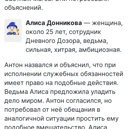
объяснений.
Алиса Донникова
— женщина,
🧙🏻‍♀️
около 25 лет, сотрудник
Дневного Дозора, ведьма,
сильная, хитрая, амбициозная.
Антон назвался и объяснил, что при
исполнении служебных обязанностей
имеет право на подобные действия.
Ведьма Алиса предложила уладить
дело миром. Антон согласился, но
потребовал от неё обещания в
аналогичной ситуации простить ему
подобное вмешательство. Алиса