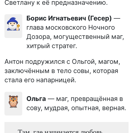
Светлану к её предназначению.
Борис Игнатьевич (Гесер)
—
🧙🏻‍♂️
глава московского Ночного
Дозора, могущественный маг,
хитрый стратег.
Антон подружился с Ольгой, магом,
заключённым в тело совы, которая
стала его напарницей.
🦉
Ольга
— маг, превращённая в
сову, мудрая, опытная, верная.
Там, где начинается любовь,