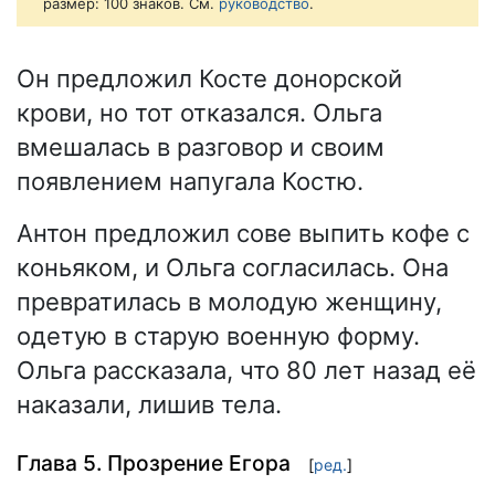
размер: 100 знаков. См.
руководство
.
Он предложил Косте донорской
крови, но тот отказался. Ольга
вмешалась в разговор и своим
появлением напугала Костю.
Антон предложил сове выпить кофе с
коньяком, и Ольга согласилась. Она
превратилась в молодую женщину,
одетую в старую военную форму.
Ольга рассказала, что 80 лет назад её
наказали, лишив тела.
Глава 5. Прозрение Егора
[
ред.
]