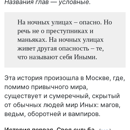
Названия глав — условные.
На ночных улицах – опасно. Но
речь не о преступниках и
маньяках. На ночных улицах
живет другая опасность – те,
что называют себя Иными.
Эта история произошла в Москве, где,
помимо привычного мира,
существует и сумеречный, скрытый
от обычных людей мир Иных: магов,
ведьм, оборотней и вампиров.
История первая. Своя судьба