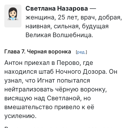
Светлана Назарова
—
👩🏻‍⚕️
женщина, 25 лет, врач, добрая,
наивная, сильная, будущая
Великая Волшебница.
Глава 7. Черная воронка
[
ред.
]
Антон приехал в Перово, где
находился штаб Ночного Дозора. Он
узнал, что Игнат попытался
нейтрализовать чёрную воронку,
висящую над Светланой, но
вмешательство привело к её
усилению.