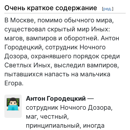
Очень краткое содержание
[
ред.
]
В Москве, помимо обычного мира,
существовал скрытый мир Иных:
магов, вампиров и оборотней. Антон
Городецкий, сотрудник Ночного
Дозора, охранявшего порядок среди
Светлых Иных, выследил вампиров,
пытавшихся напасть на мальчика
Егора.
Антон Городецкий
—
👨🏻‍💻
сотрудник Ночного Дозора,
маг, честный,
принципиальный, иногда