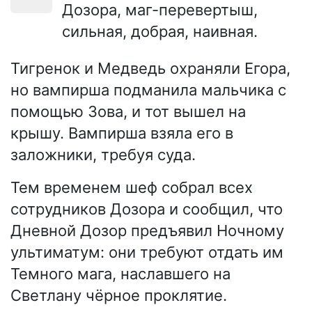
Дозора, маг-перевертыш,
сильная, добрая, наивная.
Тигренок и Медведь охраняли Егора,
но вампирша подманила мальчика с
помощью Зова, и тот вышел на
крышу. Вампирша взяла его в
заложники, требуя суда.
Тем временем шеф собрал всех
сотрудников Дозора и сообщил, что
Дневной Дозор предъявил Ночному
ультиматум: они требуют отдать им
Темного мага, наславшего на
Светлану чёрное проклятие.