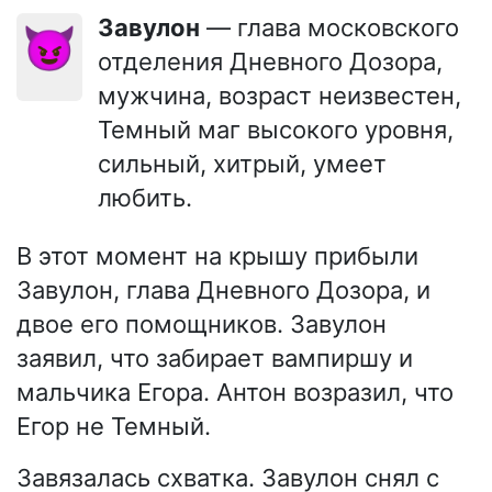
Завулон
— глава московского
😈
отделения Дневного Дозора,
мужчина, возраст неизвестен,
Темный маг высокого уровня,
сильный, хитрый, умеет
любить.
В этот момент на крышу прибыли
Завулон, глава Дневного Дозора, и
двое его помощников. Завулон
заявил, что забирает вампиршу и
мальчика Егора. Антон возразил, что
Егор не Темный.
Завязалась схватка. Завулон снял с