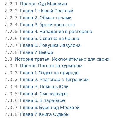
Пролог. Суд Максима
2.2.1
Глава 1. Новый Светлый
2.2.2
Глава 2. Обмен телами
2.2.3
Глава 3. Уроки прошлого
2.2.4
Глава 4. Нападение в ресторане
2.2.5
Глава 5. Схватка на башне
2.2.6
Глава 6. Ловушка Завулона
2.2.7
Глава 7. Выбор
2.2.8
История третья. Исключительно для своих
2.3
Пролог. Погоня за курьером
2.3.1
Глава 1. Отдых на природе
2.3.2
Глава 2. Разговор с Тигренком
2.3.3
Глава 3. Помощь Юли
2.3.4
Глава 4. Сын курьера
2.3.5
Глава 5. В парабаре
2.3.6
Глава 6. Буря над Москвой
2.3.7
Глава 7. Книга Судьбы
2.3.8