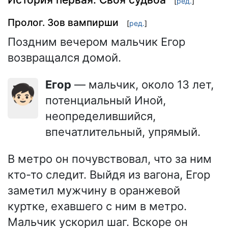
[
ред.
]
Пролог. Зов вампирши
[
ред.
]
Поздним вечером мальчик Егор
возвращался домой.
Егор
— мальчик, около 13 лет,
🧒🏻
потенциальный Иной,
неопределившийся,
впечатлительный, упрямый.
В метро он почувствовал, что за ним
кто-то следит. Выйдя из вагона, Егор
заметил мужчину в оранжевой
куртке, ехавшего с ним в метро.
Мальчик ускорил шаг. Вскоре он