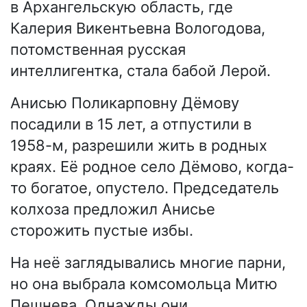
в Архангельскую область, где
Калерия Викентьевна Вологодова,
потомственная русская
интеллигентка, стала бабой Лерой.
Анисью Поликарповну Дёмову
посадили в 15 лет, а отпустили в
1958-м, разрешили жить в родных
краях. Её родное село Дёмово, когда-
то богатое, опустело. Председатель
колхоза предложил Анисье
сторожить пустые избы.
На неё заглядывались многие парни,
но она выбрала комсомольца Митю
Пешнева. Однажды они