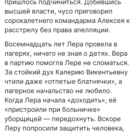
пришлось подчиниться. Добившись
высшей власти, чусо приговорил
сорокалетнего командарма Алексея к
расстрелу без права апелляции.
Восемнадцать лет Лера провела в
лагерях, ничего не зная о детях. Вера
в партию помогла Лере не сломаться.
За стойкий дух Калерию Викентьевну
чтили даже «отпетые блатнячки», а
лагерное начальство не любило.
Когда Лера начала «доходить», её
«пристроили при больничке»
уборщицей — передохнуть. Вскоре
Леру попросили защитить человека,