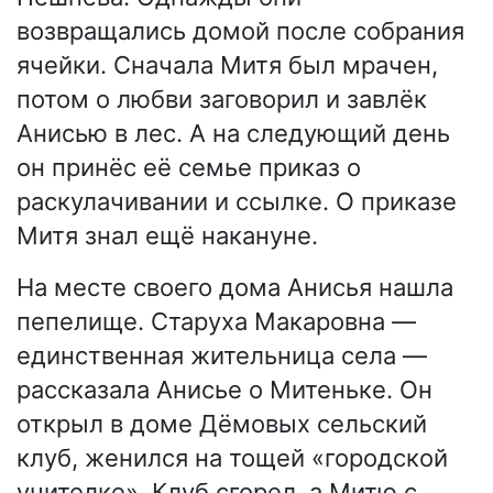
возвращались домой после собрания
ячейки. Сначала Митя был мрачен,
потом о любви заговорил и завлёк
Анисью в лес. А на следующий день
он принёс её семье приказ о
раскулачивании и ссылке. О приказе
Митя знал ещё накануне.
На месте своего дома Анисья нашла
пепелище. Старуха Макаровна —
единственная жительница села —
рассказала Анисье о Митеньке. Он
открыл в доме Дёмовых сельский
клуб, женился на тощей «городской
учителке». Клуб сгорел, а Митю с