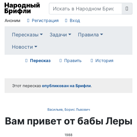
Аноним
Регистрация
Вход
Пересказы
Задачи
Правила
Новости
Пересказ
Править
История
Этот пересказ
опубликован на Брифли
.
Васильев, Борис Львович
Вам привет от бабы Леры
1988