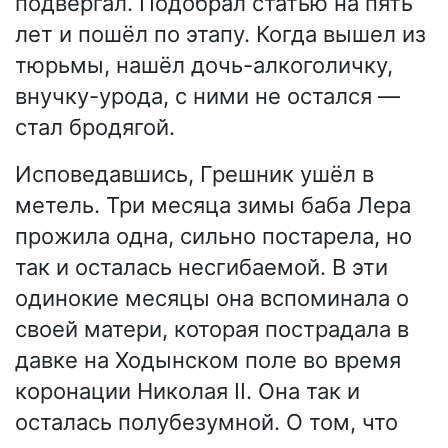
подвергал. Подобрал статью на пять
лет и пошёл по этапу. Когда вышел из
тюрьмы, нашёл дочь-алкоголичку,
внучку-урода, с ними не остался —
стал бродягой.
Исповедавшись, Грешник ушёл в
метель. Три месяца зимы баба Лера
прожила одна, сильно постарела, но
так и осталась несгибаемой. В эти
одинокие месяцы она вспоминала о
своей матери, которая пострадала в
давке на Ходынском поле во время
коронации Николая II. Она так и
осталась полубезумной. О том, что