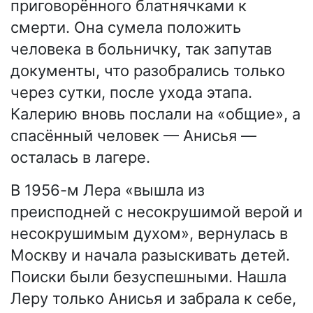
приговорённого блатнячками к
смерти. Она сумела положить
человека в больничку, так запутав
документы, что разобрались только
через сутки, после ухода этапа.
Калерию вновь послали на «общие», а
спасённый человек — Анисья —
осталась в лагере.
В 1956-м Лера «вышла из
преисподней с несокрушимой верой и
несокрушимым духом», вернулась в
Москву и начала разыскивать детей.
Поиски были безуспешными. Нашла
Леру только Анисья и забрала к себе,