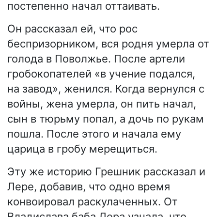
постепенно начал оттаивать.
Он рассказал ей, что рос
беспризорником, вся родня умерла от
голода в Поволжье. После артели
гробокопателей «в учение подался,
на завод», женился. Когда вернулся с
войны, жена умерла, он пить начал,
сын в тюрьму попал, а дочь по рукам
пошла. После этого и начала ему
царица в гробу мерещиться.
Эту же историю Грешник рассказал и
Лере, добавив, что одно время
конвоировал раскулаченных. От
Владислава баба Лера узнала, что