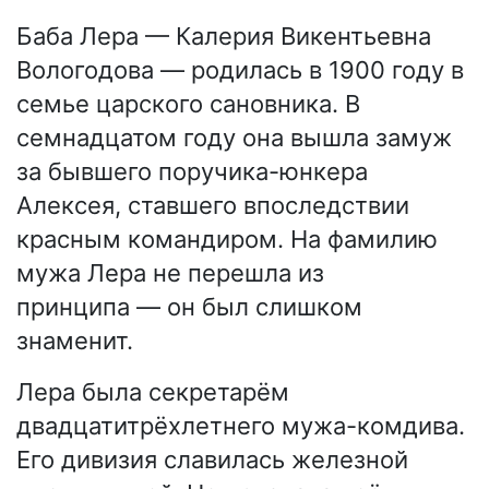
Баба Лера — Калерия Викентьевна
Вологодова — родилась в 1900 году в
семье царского сановника. В
семнадцатом году она вышла замуж
за бывшего поручика-юнкера
Алексея, ставшего впоследствии
красным командиром. На фамилию
мужа Лера не перешла из
принципа — он был слишком
знаменит.
Лера была секретарём
двадцатитрёхлетнего мужа-комдива.
Его дивизия славилась железной