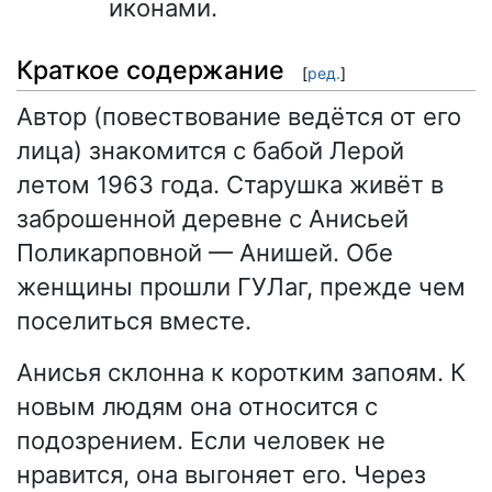
иконами.
Краткое содержание
[
ред.
]
Автор (повествование ведётся от его
лица) знакомится с бабой Лерой
летом 1963 года. Старушка живёт в
заброшенной деревне с Анисьей
Поликарповной — Анишей. Обе
женщины прошли ГУЛаг, прежде чем
поселиться вместе.
Анисья склонна к коротким запоям. К
новым людям она относится с
подозрением. Если человек не
нравится, она выгоняет его. Через