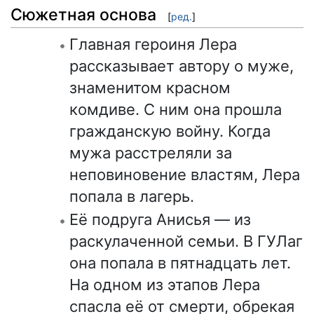
Сюжетная основа
[
ред.
]
Главная героиня Лера
рассказывает автору о муже,
знаменитом красном
комдиве. С ним она прошла
гражданскую войну. Когда
мужа расстреляли за
неповиновение властям, Лера
попала в лагерь.
Её подруга Анисья — из
раскулаченной семьи. В ГУЛаг
она попала в пятнадцать лет.
На одном из этапов Лера
спасла её от смерти, обрекая