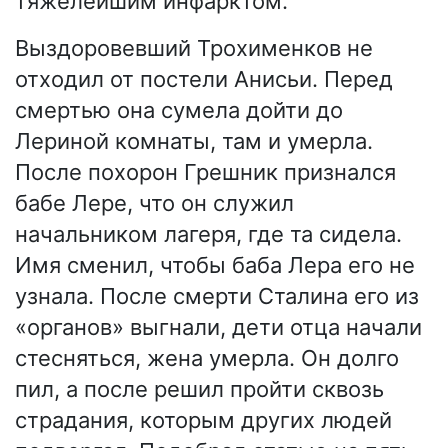
тяжелейшим инфарктом.
Выздоровевший Трохименков не
отходил от постели Анисьи. Перед
смертью она сумела дойти до
Лериной комнаты, там и умерла.
После похорон Грешник признался
бабе Лере, что он служил
начальником лагеря, где та сидела.
Имя сменил, чтобы баба Лера его не
узнала. После смерти Сталина его из
«органов» выгнали, дети отца начали
стесняться, жена умерла. Он долго
пил, а после решил пройти сквозь
страдания, которым других людей