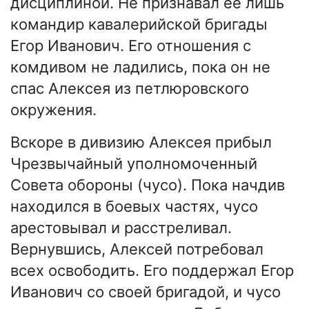
дисциплиной. Не признавал её лишь
командир кавалерийской бригады
Егор Иванович. Его отношения с
комдивом не ладились, пока он не
спас Алексея из петлюровского
окружения.
Вскоре в дивизию Алексея прибыл
Чрезвычайный уполномоченный
Совета обороны (чусо). Пока начдив
находился в боевых частях, чусо
арестовывал и расстреливал.
Вернувшись, Алексей потребовал
всех освободить. Его поддержал Егор
Иванович со своей бригадой, и чусо