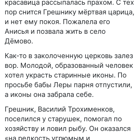
красавица рассыпалась прахом. С тех
пор снится Грешнику мёртвая царица,
и нет ему покоя. Пожалела его
Анисья и позвала жить в село
Дёмово.
Как-то в заколоченную церковь залез
вор. Молодой, образованный человек
хотел украсть старинные иконы. По
просьбе бабы Леры парня отпустили,
а иконы она забрала себе.
Грешник, Василий Трохименков,
поселился у старушек, помогал по
хозяйству и ловил рыбу. Он оказался
«на редкость угрюмым и