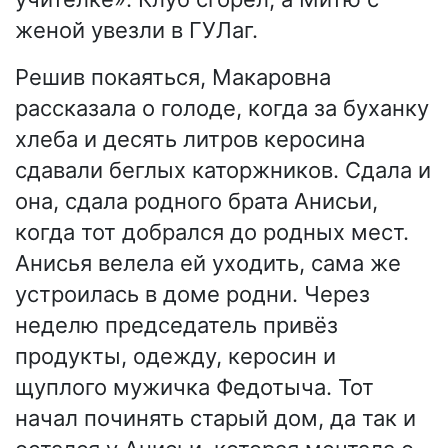
женой увезли в ГУЛаг.
Решив покаяться, Макаровна
рассказала о голоде, когда за буханку
хлеба и десять литров керосина
сдавали беглых каторжников. Сдала и
она, сдала родного брата Анисьи,
когда тот добрался до родных мест.
Анисья велела ей уходить, сама же
устроилась в доме родни. Через
неделю председатель привёз
продукты, одежду, керосин и
щуплого мужичка Федотыча. Тот
начал починять старый дом, да так и