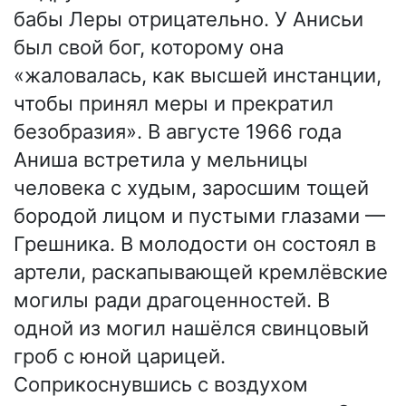
бабы Леры отрицательно. У Анисьи
был свой бог, которому она
«жаловалась, как высшей инстанции,
чтобы принял меры и прекратил
безобразия». В августе 1966 года
Аниша встретила у мельницы
человека с худым, заросшим тощей
бородой лицом и пустыми глазами —
Грешника. В молодости он состоял в
артели, раскапывающей кремлёвские
могилы ради драгоценностей. В
одной из могил нашёлся свинцовый
гроб с юной царицей.
Соприкоснувшись с воздухом