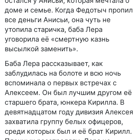
остался у Анисьи, которая мечтала о
доме и семье. Когда Федотыч пропил
все деньги Анисьи, она чуть не
утопила старичка, баба Лера
уговорила её «смертную казнь
высылкой заменить».
Баба Лера рассказывает, как
заблудилась на болоте и всю ночь
вспоминала о первых встречах с
Алексеем. Он был лучшим другом её
старшего брата, юнкера Кирилла. В
девятнадцатом году дивизия Алексея
захватила группу белых офицеров,
среди которых был и её брат Кирилл.