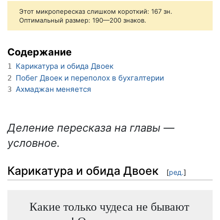
Этот микропересказ слишком короткий: 167 зн.
Оптимальный размер: 190—200 знаков.
Содержание
Карикатура и обида Двоек
1
Побег Двоек и переполох в бухгалтерии
2
Ахмаджан меняется
3
Деление пересказа на главы —
условное.
Карикатура и обида Двоек
[
ред.
]
Какие только чудеса не бывают