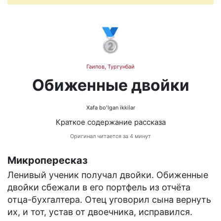
🥈
Гаипов, Тургунбай
Обиженные двойки
Xafa boʻlgan ikkilar
Краткое содержание рассказа
Оригинал читается за 4 минут
Микропересказ
Ленивый ученик получал двойки. Обиженные
двойки сбежали в его портфель из отчёта
отца-бухгалтера. Отец уговорил сына вернуть
их, и тот, устав от двоечника, исправился.