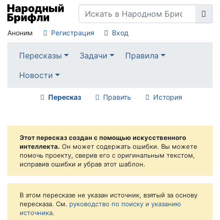
Аноним
Регистрация
Вход
Пересказы
Задачи
Правила
Новости
Пересказ
Править
История
Этот пересказ создан с помощью искусственного
интеллекта.
Он может содержать ошибки. Вы можете
помочь проекту, сверив его с оригинальным текстом,
исправив ошибки и убрав этот шаблон.
В этом пересказе не указан источник, взятый за основу
пересказа. См.
руководство по поиску и указанию
источника
.