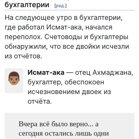
бухгалтерии
[
ред.
]
На следующее утро в бухгалтерии,
где работал Исмат-ака, начался
переполох. Счетоводы и бухгалтеры
обнаружили, что все двойки исчезли
из отчётов.
Исмат-ака
— отец Ахмаджана,
👨🏽
бухгалтер, обеспокоен
исчезновением двоек из
отчёта.
Вчера всё было верно... а
сегодня остались лишь одни