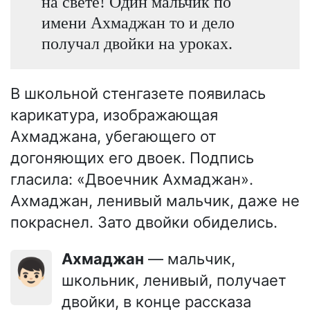
на свете! Один мальчик по
имени Ахмаджан то и дело
получал двойки на уроках.
В школьной стенгазете появилась
карикатура, изображающая
Ахмаджана, убегающего от
догоняющих его двоек. Подпись
гласила: «Двоечник Ахмаджан».
Ахмаджан, ленивый мальчик, даже не
покраснел. Зато двойки обиделись.
Ахмаджан
— мальчик,
👦🏻
школьник, ленивый, получает
двойки, в конце рассказа