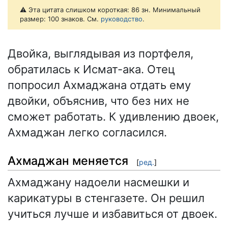
⚠️ Эта цитата слишком короткая: 86 зн. Минимальный
размер: 100 знаков. См.
руководство
.
Двойка, выглядывая из портфеля,
обратилась к Исмат-ака. Отец
попросил Ахмаджана отдать ему
двойки, объяснив, что без них не
сможет работать. К удивлению двоек,
Ахмаджан легко согласился.
Ахмаджан меняется
[
ред.
]
Ахмаджану надоели насмешки и
карикатуры в стенгазете. Он решил
учиться лучше и избавиться от двоек.