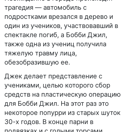
трагедия — автомобиль с
подростками врезался в дерево и
один из учеников, участвовавший в
спектакле погиб, а Бобби Джил,
также одна из учениц получила
тяжелую травму лица,
обезобразившую ее.
Джек делает представление с
учениками, целью которого сбор
средств на пластическую операцию
для Бобби Джил. На этот раз это
некоторое попурри из старых шуток
30-х годов. В конце парни в
подвязках и с голыми торсами