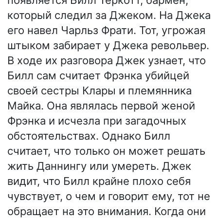
появляется Билл Теркотт, бармен,
который следил за Джеком. На Джека
его навел Чарльз Фрати. Тот, угрожая
штыком забирает у Джека револьвер.
В ходе их разговора Джек узнает, что
Билл сам считает Фрэнка убийцей
своей сестры Клары и племянника
Майка. Она являлась первой женой
Фрэнка и исчезла при загадочных
обстоятельствах. Однако Билл
считает, что только он может решать
жить Даннингу или умереть. Джек
видит, что Билл крайне плохо себя
чувствует, о чем и говорит ему, тот не
обращает на это внимания. Когда они