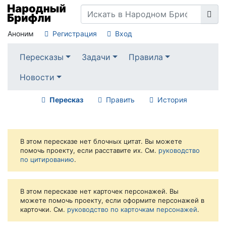
Аноним
Регистрация
Вход
Пересказы
Задачи
Правила
Новости
Пересказ
Править
История
В этом пересказе нет блочных цитат. Вы можете
помочь проекту, если расставите их. См.
руководство
по цитированию
.
В этом пересказе нет карточек персонажей. Вы
можете помочь проекту, если оформите персонажей в
карточки. См.
руководство по карточкам персонажей
.