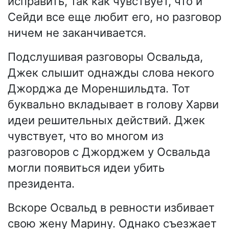
исправить, так как чувствует, что и
Сейди все еще любит его, но разговор
ничем не заканчивается.
Подслушивая разговоры Освальда,
Джек слышит однажды слова некого
Джорджа де Мореншильдта. Тот
буквально вкладывает в голову Харви
идеи решительных действий. Джек
чувствует, что во многом из
разговоров с Джорджем у Освальда
могли появиться идеи убить
президента.
Вскоре Освальд в ревности избивает
свою жену Марину. Однако съезжает