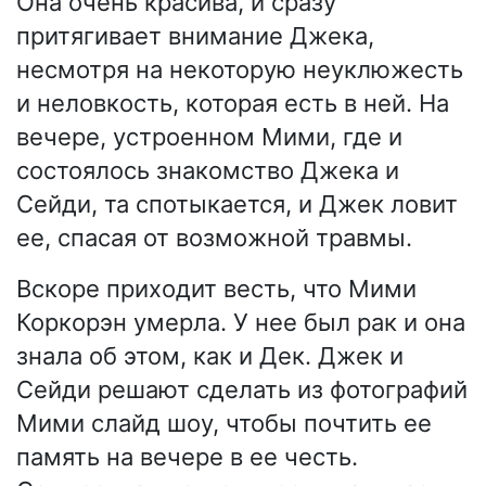
Она очень красива, и сразу
притягивает внимание Джека,
несмотря на некоторую неуклюжесть
и неловкость, которая есть в ней. На
вечере, устроенном Мими, где и
состоялось знакомство Джека и
Сейди, та спотыкается, и Джек ловит
ее, спасая от возможной травмы.
Вскоре приходит весть, что Мими
Коркорэн умерла. У нее был рак и она
знала об этом, как и Дек. Джек и
Сейди решают сделать из фотографий
Мими слайд шоу, чтобы почтить ее
память на вечере в ее честь.