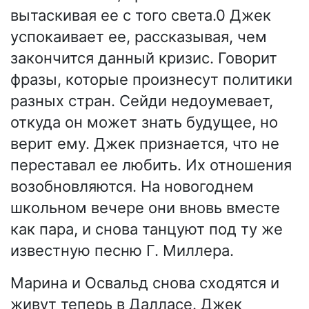
вытаскивая ее с того света.0 Джек
успокаивает ее, рассказывая, чем
закончится данный кризис. Говорит
фразы, которые произнесут политики
разных стран. Сейди недоумевает,
откуда он может знать будущее, но
верит ему. Джек признается, что не
переставал ее любить. Их отношения
возобновляются. На новогоднем
школьном вечере они вновь вместе
как пара, и снова танцуют под ту же
известную песню Г. Миллера.
Марина и Освальд снова сходятся и
живут теперь в Далласе. Джек