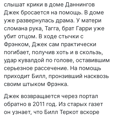
слышат крики в доме Даннингов
Джек бросается на помощь. В доме
уже развернулась драма. У матери
сломана рука, Тагга, брат Гарри уже
убит отцом. В ходе стычки с
Фрэнком, Джек сам практически
погибает, получив хоть и в скользь,
удар кувалдой по голове, оставившим
серьезное рассечение. На помощь
приходит Билл, пронзивший насквозь
своим штыком Фрэнка.
Джек возвращается через портал
обратно в 2011 год. Из старых газет
он узнает, что Билл Теркот вскоре