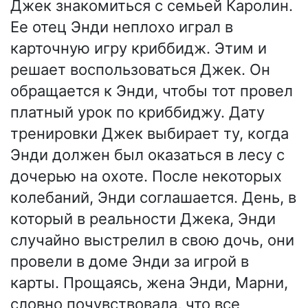
Джек знакомиться с семьей Каролин.
Ее отец Энди неплохо играл в
карточную игру криббидж. Этим и
решает воспользоваться Джек. Он
обращается к Энди, чтобы тот провел
платный урок по криббиджу. Дату
тренировки Джек выбирает ту, когда
Энди должен был оказаться в лесу с
дочерью на охоте. После некоторых
колебаний, Энди соглашается. День, в
который в реальности Джека, Энди
случайно выстрелил в свою дочь, они
провели в доме Энди за игрой в
карты. Прощаясь, жена Энди, Марни,
словно почувствовала, что все