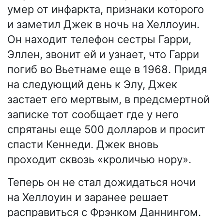
умер от инфаркта, признаки которого
и заметил Джек в ночь на Хеллоуин.
Он находит телефон сестры Гарри,
Эллен, звонит ей и узнает, что Гарри
погиб во Вьетнаме еще в 1968. Придя
на следующий день к Элу, Джек
застает его мертвым, в предсмертной
записке тот сообщает где у него
спрятаны еще 500 долларов и просит
спасти Кеннеди. Джек вновь
проходит сквозь «кроличью нору».
Теперь он не стал дожидаться ночи
на Хеллоуин и заранее решает
расправиться с Фрэнком Даннингом.