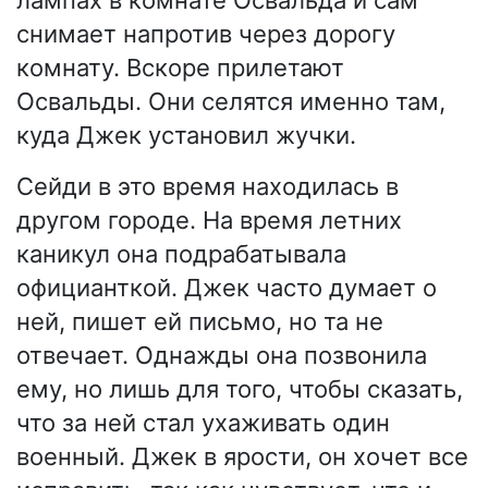
лампах в комнате Освальда и сам
снимает напротив через дорогу
комнату. Вскоре прилетают
Освальды. Они селятся именно там,
куда Джек установил жучки.
Сейди в это время находилась в
другом городе. На время летних
каникул она подрабатывала
официанткой. Джек часто думает о
ней, пишет ей письмо, но та не
отвечает. Однажды она позвонила
ему, но лишь для того, чтобы сказать,
что за ней стал ухаживать один
военный. Джек в ярости, он хочет все