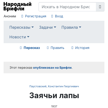
Аноним
Регистрация
Вход
Пересказы
Задачи
Правила
Новости
Пересказ
Править
История
Этот пересказ
опубликован на Брифли
.
Паустовский, Константин Георгиевич
Заячьи лапы
1937