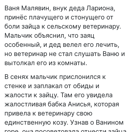
Ваня Малявин, внук деда Лариона,
принёс плачущего и стонущего от
боли зайца к сельскому ветеринару.
Мальчик объяснил, что заяц
особенный, и дед велел его лечить,
но ветеринар не стал слушать Ваню и
вытолкал его из комнаты.
В сенях мальчик прислонился к
стенке и заплакал от обиды и
жалости к зайцу. Там его увидела
жалостливая бабка Анисья, которая
привела к ветеринару свою
единственную козу. Узнав о Ванином
горе, она посоветовала отнести зайца