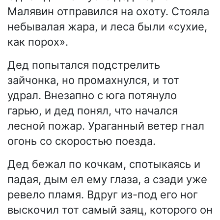
Малявин отправился на охоту. Стояла
небывалая жара, и леса были «сухие,
как порох».
Дед попытался подстрелить
зайчонка, но промахнулся, и тот
удрал. Внезапно с юга потянуло
гарью, и дед понял, что начался
лесной пожар. Ураганный ветер гнал
огонь со скоростью поезда.
Дед бежал по кочкам, спотыкаясь и
падая, дым ел ему глаза, а сзади уже
ревело пламя. Вдруг из-под его ног
выскочил тот самый заяц, которого он