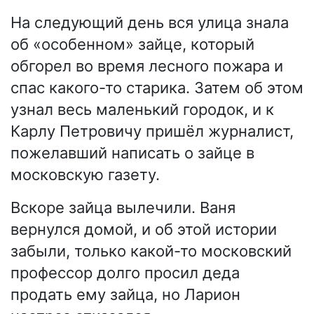
На следующий день вся улица знала
об «особенном» зайце, который
обгорел во время лесного пожара и
спас какого-то старика. Затем об этом
узнал весь маленький городок, и к
Карлу Петровичу пришёл журналист,
пожелавший написать о зайце в
московскую газету.
Вскоре зайца вылечили. Ваня
вернулся домой, и об этой истории
забыли, только какой-то московский
профессор долго просил деда
продать ему зайца, но Ларион