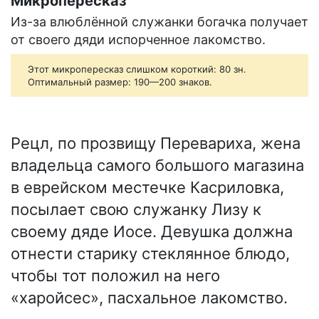
Микропересказ
Из-за влюблённой служанки богачка получает
от своего дяди испорченное лакомство.
Этот микропересказ слишком короткий: 80 зн.
Оптимальный размер: 190—200 знаков.
Рецл, по прозвищу Перевариха, жена
владельца самого большого магазина
в еврейском местечке Касриловка,
посылает свою служанку Лизу к
своему дяде Иосе. Девушка должна
отнести старику стеклянное блюдо,
чтобы тот положил на него
«харойсес», пасхальное лакомство.