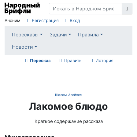
Аноним
Регистрация
Вход
Пересказы
Задачи
Правила
Новости
Пересказ
Править
История
Шолом-Алейхем
Лакомое блюдо
Краткое содержание рассказа