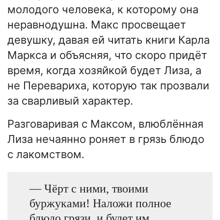
молодого человека, к которому она
неравнодушна. Макс просвещает
девушку, давая ей читать книги Карла
Маркса и объясняя, что скоро придёт
время, когда хозяйкой будет Лиза, а
не Перевариха, которую так прозвали
за сварливый характер.
Разговаривая с Максом, влюблённая
Лиза нечаянно роняет в грязь блюдо
с лакомством.
— Чёрт с ними, твоими
буржуками! Наложи полное
блюдо грязи, и будет им