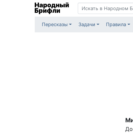
Пересказы
Задачи
Правила
Ми
До