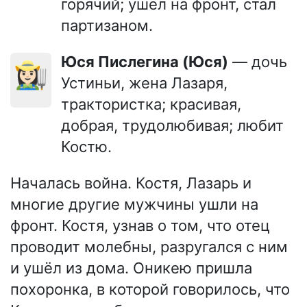
горячий; ушел на фронт, стал
партизаном.
Юся Пислегина (Юся)
— дочь
👩🏻‍🌾
Устиньи, жена Лазаря,
трактористка; красивая,
добрая, трудолюбивая; любит
Костю.
Началась война. Костя, Лазарь и
многие другие мужчины ушли на
фронт. Костя, узнав о том, что отец
проводит молебны, разругался с ним
и ушёл из дома. Оникею пришла
похоронка, в которой говорилось, что