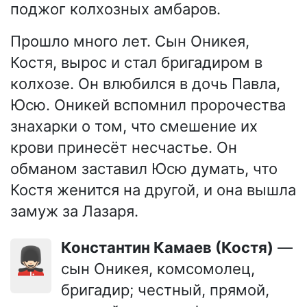
поджог колхозных амбаров.
Прошло много лет. Сын Оникея,
Костя, вырос и стал бригадиром в
колхозе. Он влюбился в дочь Павла,
Юсю. Оникей вспомнил пророчества
знахарки о том, что смешение их
крови принесёт несчастье. Он
обманом заставил Юсю думать, что
Костя женится на другой, и она вышла
замуж за Лазаря.
Константин Камаев (Костя)
—
💂🏻‍♂️
сын Оникея, комсомолец,
бригадир; честный, прямой,