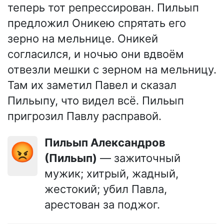
теперь тот репрессирован. Пильып
предложил Оникею спрятать его
зерно на мельнице. Оникей
согласился, и ночью они вдвоём
отвезли мешки с зерном на мельницу.
Там их заметил Павел и сказал
Пильыпу, что видел всё. Пильып
пригрозил Павлу расправой.
Пильып Александров
😡
(Пильып)
— зажиточный
мужик; хитрый, жадный,
жестокий; убил Павла,
арестован за поджог.