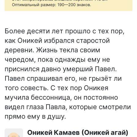
Оптимальный размер: 190—200 знаков.
Более десяти лет прошло с тех пор,
как Оникей избрался старостой
деревни. Жизнь текла своим
чередом, пока однажды ему не
приснился давно умерший Павел.
Павел спрашивал его, не грызёт ли
того совесть. С тех пор Оникея
мучила бессонница, он постоянно
видел глаза Павла, которые смотрели
прямо ему в душу.
Оникей Камаев (Оникей агай)