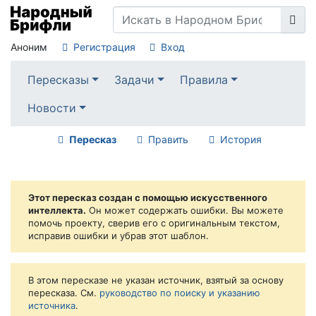
Аноним
Регистрация
Вход
Пересказы
Задачи
Правила
Новости
Пересказ
Править
История
Этот пересказ создан с помощью искусственного
интеллекта.
Он может содержать ошибки. Вы можете
помочь проекту, сверив его с оригинальным текстом,
исправив ошибки и убрав этот шаблон.
В этом пересказе не указан источник, взятый за основу
пересказа. См.
руководство по поиску и указанию
источника
.