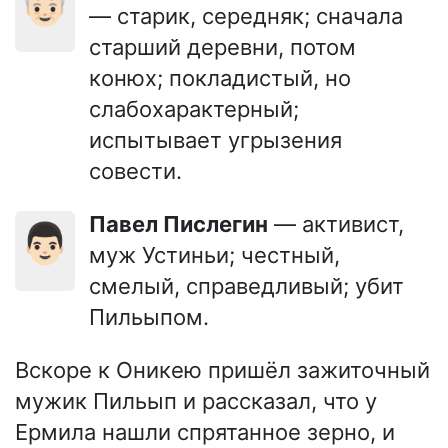
👴🏻
— старик, середняк; сначала
старший деревни, потом
конюх; покладистый, но
слабохарактерный;
испытывает угрызения
совести.
Павел Пислегин
— активист,
👨🏻
муж Устиньи; честный,
смелый, справедливый; убит
Пильыпом.
Вскоре к Оникею пришёл зажиточный
мужик Пильып и рассказал, что у
Ермила нашли спрятанное зерно, и