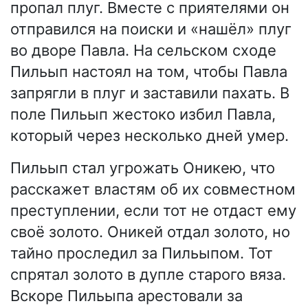
пропал плуг. Вместе с приятелями он
отправился на поиски и «нашёл» плуг
во дворе Павла. На сельском сходе
Пильып настоял на том, чтобы Павла
запрягли в плуг и заставили пахать. В
поле Пильып жестоко избил Павла,
который через несколько дней умер.
Пильып стал угрожать Оникею, что
расскажет властям об их совместном
преступлении, если тот не отдаст ему
своё золото. Оникей отдал золото, но
тайно проследил за Пильыпом. Тот
спрятал золото в дупле старого вяза.
Вскоре Пильыпа арестовали за