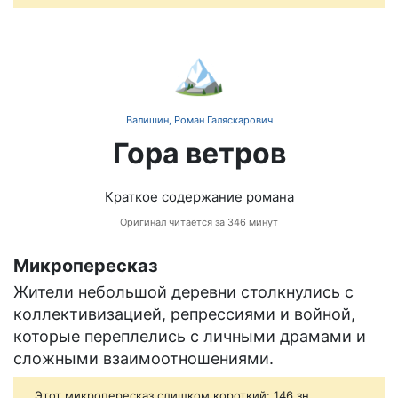
🏔️
Валишин, Роман Галяскарович
Гора ветров
Краткое содержание романа
Оригинал читается за 346 минут
Микропересказ
Жители небольшой деревни столкнулись с
коллективизацией, репрессиями и войной,
которые переплелись с личными драмами и
сложными взаимоотношениями.
Этот микропересказ слишком короткий: 146 зн.