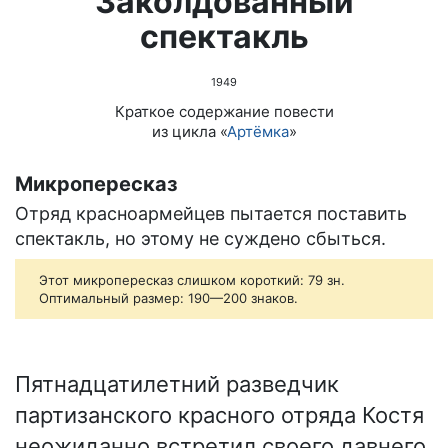
Заколдованный
спектакль
1949
Краткое содержание повести
из цикла «
Артёмка
»
Микропересказ
Отряд красноармейцев пытается поставить
спектакль, но этому не суждено сбыться.
Этот микропересказ слишком короткий: 79 зн.
Оптимальный размер: 190—200 знаков.
Пятнадцатилетний разведчик
партизанского красного отряда Костя
неожиданно встретил своего давнего