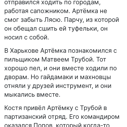
отправился ходить по городам,
работая сапожником. Артёмка не
смог забыть Лясю. Парчу, из которой
он обещал сшить ей туфельки, он
носил с собой.
В Харькове Артёмка познакомился с
пильщиком Матвеем Трубой. Тот
хорошо пел, и они вместе ходили по
дворам. Но гайдамаки и махновцы
отняли у друзей инструмент, и они
мыкались вместе.
Костя привёл Артёмку с Трубой в
партизанский отряд. Его командиром
оказался Попов, который когда-то