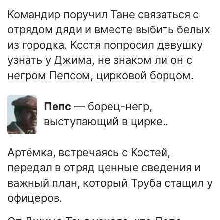
Командир поручил Тане связаться с
отрядом дяди и вместе выбить белых
из городка. Костя попросил девушку
узнать у Джима, не знаком ли он с
негром Пепсом, цирковой борцом.
Пепс
— борец-негр,
выступающий в цирке..
Артёмка, встречаясь с Костей,
передал в отряд ценные сведения и
важный план, который Труба стащил у
офицеров.