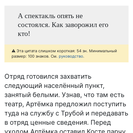
А спектакль опять не
состоялся. Как заворожил его
кто!
⚠️ Эта цитата слишком короткая: 54 зн. Минимальный
размер: 100 знаков. См.
руководство
.
Отряд готовился захватить
следующий населённый пункт,
занятый белыми. Узнав, что там есть
театр, Артёмка предложил поступить
туда на службу с Трубой и передавать
в отряд ценные сведения. Перед
уходом Артёмка оставил Косте парчу,