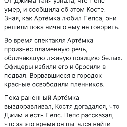
От Джима Таня узнала, что Пепс
умер, и сообщила об этом Косте.
Зная, как Артёмка любил Пепса, они
решили пока ничего ему не говорить.
Во время спектакля Артёмка
произнёс пламенную речь,
обличающую лживую позицию белых.
Офицеры избили его и бросили в
подвал. Ворвавшиеся в городок
красные освободили пленников.
Пока раненный Артёмка
выздоравливал, Костя догадался, что
Джим и есть Пепс. Пепс рассказал,
что за это время он пытался найти