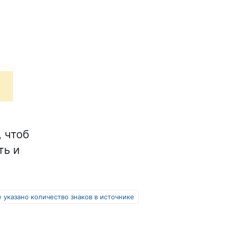
, чтоб
ть и
 указано количество знаков в источнике