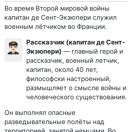
Во время Второй мировой войны
капитан де Сент-Экзюпери служил
военным лётчиком во Франции.
Рассказчик (капитан де Сент-
👨🏻‍✈️
Экзюпери)
— главный герой и
рассказчик, военный летчик,
капитан, около 40 лет,
философски настроенный,
размышляет о смысле войны и
человеческого существования.
Он выполнял опасные
разведывательные полёты над
территорией, занятой немцами. Во