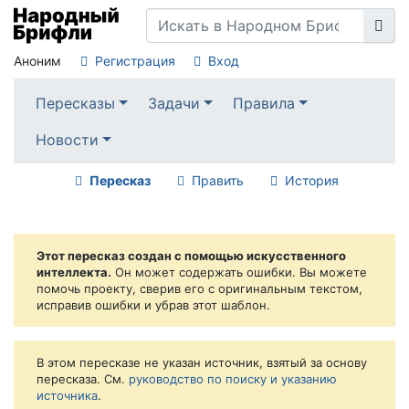
Аноним
Регистрация
Вход
Пересказы
Задачи
Правила
Новости
Пересказ
Править
История
Этот пересказ создан с помощью искусственного
интеллекта.
Он может содержать ошибки. Вы можете
помочь проекту, сверив его с оригинальным текстом,
исправив ошибки и убрав этот шаблон.
В этом пересказе не указан источник, взятый за основу
пересказа. См.
руководство по поиску и указанию
источника
.