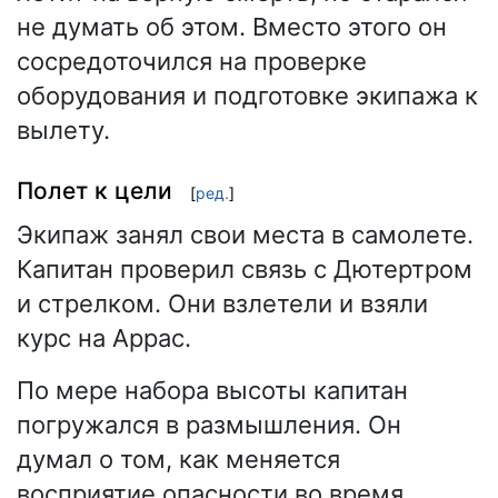
не думать об этом. Вместо этого он
сосредоточился на проверке
оборудования и подготовке экипажа к
вылету.
Полет к цели
[
ред.
]
Экипаж занял свои места в самолете.
Капитан проверил связь с Дютертром
и стрелком. Они взлетели и взяли
курс на Аррас.
По мере набора высоты капитан
погружался в размышления. Он
думал о том, как меняется
восприятие опасности во время