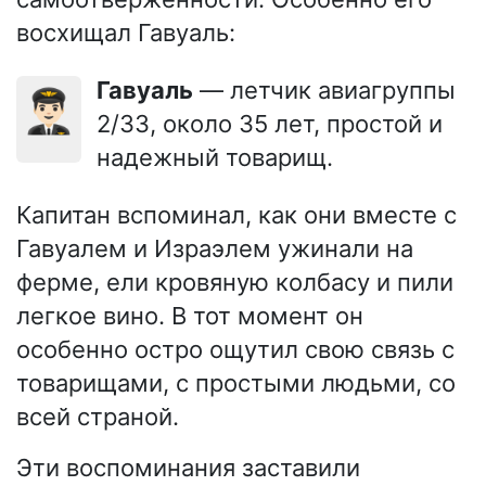
восхищал Гавуаль:
Гавуаль
— летчик авиагруппы
👨🏻‍✈️
2/33, около 35 лет, простой и
надежный товарищ.
Капитан вспоминал, как они вместе с
Гавуалем и Израэлем ужинали на
ферме, ели кровяную колбасу и пили
легкое вино. В тот момент он
особенно остро ощутил свою связь с
товарищами, с простыми людьми, со
всей страной.
Эти воспоминания заставили