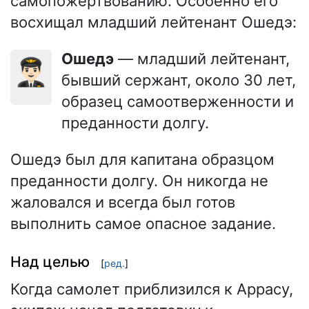
самопожертвованию. Особенно его
восхищал младший лейтенант Ошедэ:
Ошедэ
— младший лейтенант,
👨🏻‍✈️
бывший сержант, около 30 лет,
образец самоотверженности и
преданности долгу.
Ошедэ был для капитана образцом
преданности долгу. Он никогда не
жаловался и всегда был готов
выполнить самое опасное задание.
Над целью
[
ред.
]
Когда самолет приблизился к Аррасу,