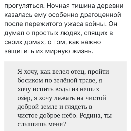
прогуляться. Ночная тишина деревни
казалась ему особенно драгоценной
после пережитого ужаса войны. Он
думал о простых людях, спящих в
своих домах, о том, как важно
защитить их мирную жизнь.
Я хочу, как велел отец, пройти
босиком по зелёной траве, я
хочу испить воды из наших
озёр, я хочу лежать на чистой
доброй земле и глядеть в
чистое доброе небо. Родина, ты
слышишь меня?