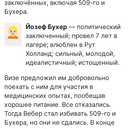
заключённых, включая 509-го и
Бухера.
Йозеф Бухер
— политический
👱🏻
заключенный; провел 7 лет в
лагере; влюблен в Рут
Холланд; сильный, молодой,
идеалистичный; истощенный.
Визе предложил им добровольно
поехать с ним для участия в
медицинских опытах, пообещав
хорошее питание. Все отказались.
Тогда Вебер стал избивать 509-го и
Бухера, но они не сдались. В конце