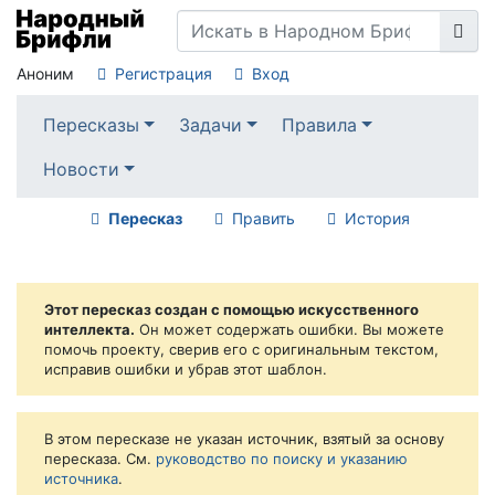
Аноним
Регистрация
Вход
Пересказы
Задачи
Правила
Новости
Пересказ
Править
История
Этот пересказ создан с помощью искусственного
интеллекта.
Он может содержать ошибки. Вы можете
помочь проекту, сверив его с оригинальным текстом,
исправив ошибки и убрав этот шаблон.
В этом пересказе не указан источник, взятый за основу
пересказа. См.
руководство по поиску и указанию
источника
.