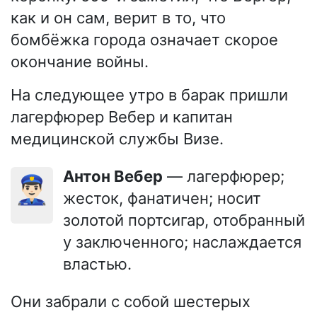
как и он сам, верит в то, что
бомбёжка города означает скорое
окончание войны.
На следующее утро в барак пришли
лагерфюрер Вебер и капитан
медицинской службы Визе.
Антон Вебер
— лагерфюрер;
👮🏻‍♂️
жесток, фанатичен; носит
золотой портсигар, отобранный
у заключенного; наслаждается
властью.
Они забрали с собой шестерых