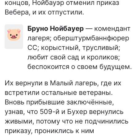
концов, Нойбауэр отменил приказ
Вебера, и их отпустили.
Бруно Нойбауер
— комендант
🐷
лагеря; оберштурмбаннфюрер
СС; корыстный, трусливый;
любит свой сад и кроликов;
беспокоится о своем будущем.
Их вернули в Малый лагерь, где их
встретили остальные ветераны.
Вновь прибывшие заключённые,
узнав, что 509-й и Бухер вернулись
живыми, потому что не подчинились
приказу, прониклись к ним