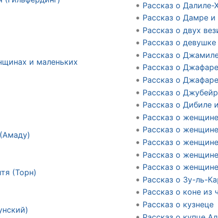
Рассказ о Далиле-
Рассказ о Дамре и
Рассказ о двух ве
Рассказ о девушке
Рассказ о Джамиле
нщинах и маленьких
Рассказ о Джафаре
Рассказ о Джафаре
Рассказ о Джубейр
Рассказ о Дибиле 
Рассказ о женщине
Рассказ о женщине
 (Амаду)
Рассказ о женщине
Рассказ о женщине
Рассказ о женщине
тя (Торн)
Рассказ о Зу-ль-К
Рассказ о коне из 
Рассказ о кузнеце
унский)
Рассказ о купце Ал