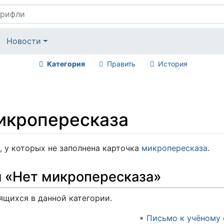
Новости
Категория
Править
История
икропересказа
, у которых не заполнена карточка
микропересказа
.
и «Нет микропересказа»
ящихся в данной категории.
Письмо к учёному 