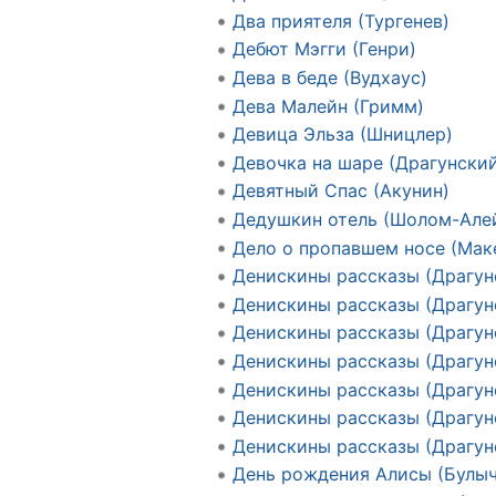
Два приятеля (Тургенев)
Дебют Мэгги (Генри)
Дева в беде (Вудхаус)
Дева Малейн (Гримм)
Девица Эльза (Шницлер)
Девочка на шаре (Драгунски
Девятный Спас (Акунин)
Дедушкин отель (Шолом-Але
Дело о пропавшем носе (Мак
Денискины рассказы (Драгун
Денискины рассказы (Драгун
Денискины рассказы (Драгун
Денискины рассказы (Драгун
Денискины рассказы (Драгун
Денискины рассказы (Драгун
Денискины рассказы (Драгун
День рождения Алисы (Булыч