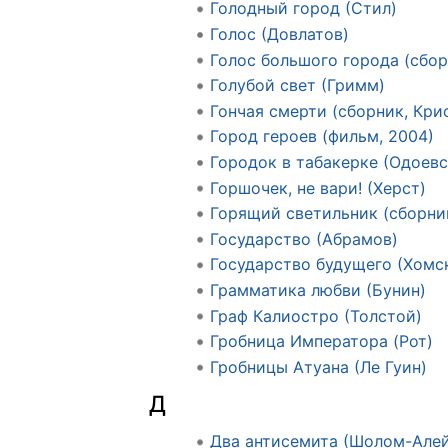
Голодный город (Стил)
Голос (Довлатов)
Голос большого города (сбор
Голубой свет (Гримм)
Гончая смерти (сборник, Кри
Город героев (фильм, 2004)
Городок в табакерке (Одоевс
Горшочек, не вари! (Херст)
Горящий светильник (сборник
Государство (Абрамов)
Государство будущего (Хомс
Грамматика любви (Бунин)
Граф Калиостро (Толстой)
Гробница Императора (Рот)
Гробницы Атуана (Ле Гуин)
Д
Два антисемита (Шолом-Але