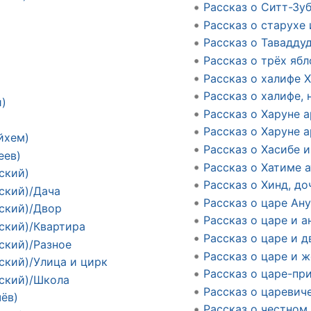
Рассказ о Ситт-Зу
Рассказ о старухе
Рассказ о Тавадду
Рассказ о трёх ябл
Рассказ о халифе 
Рассказ о халифе,
й)
Рассказ о Харуне 
Рассказ о Харуне 
йхем)
Рассказ о Хасибе 
еев)
Рассказ о Хатиме 
ский)
Рассказ о Хинд, д
ский)/Дача
Рассказ о царе Ан
ский)/Двор
Рассказ о царе и а
ский)/Квартира
Рассказ о царе и д
ский)/Разное
Рассказ о царе и 
ский)/Улица и цирк
Рассказ о царе-пр
ский)/Школа
Рассказ о царевич
ёв)
Рассказ о честном