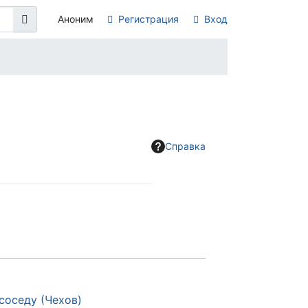
Аноним
Регистрация
Вход
Справка
соседу (Чехов)