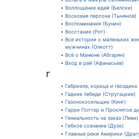
Воплощение идей (Белски)
Восковая персона (Тынянов)
Воспоминания (Бунин)
Восстание (Рот)
Все истории о маленьких же
мужчинах (Олкотт)
Всё о Манюне (Абгарян)
Вход в рай (Афанасьев)
Г
Габриэла, корица и гвоздика
Гадкие лебеди (Стругацкие)
Газонокосильщик (Кинг)
Гарри Поттер и Проклятое ди
Гениальность на заказ (Леви)
Гибкое сознание (Дуэк)
Главные реки Америки (Драг