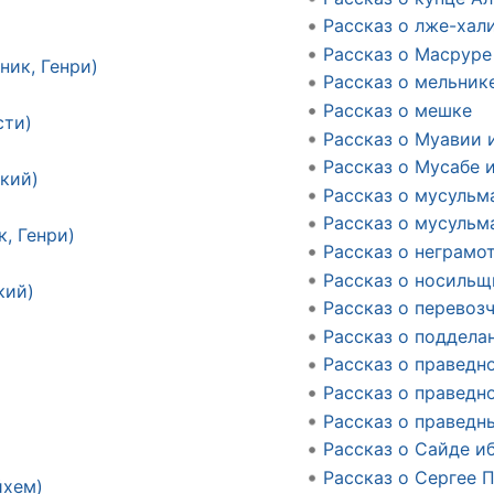
Рассказ о лже-хал
Рассказ о Масруре
ник, Генри)
Рассказ о мельник
Рассказ о мешке
сти)
Рассказ о Муавии 
Рассказ о Мусабе 
кий)
Рассказ о мусульм
Рассказ о мусульм
, Генри)
Рассказ о неграмо
Рассказ о носильщ
кий)
Рассказ о перевоз
Рассказ о поддела
Рассказ о праведн
Рассказ о праведн
Рассказ о праведн
Рассказ о Сайде и
Рассказ о Сергее 
йхем)