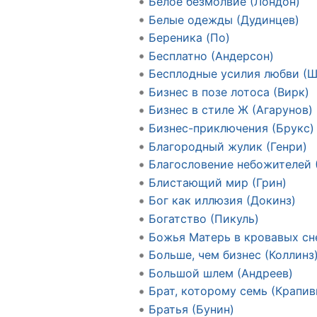
Белое безмолвие (Лондон)
Белые одежды (Дудинцев)
Береника (По)
Бесплатно (Андерсон)
Бесплодные усилия любви (Ш
Бизнес в позе лотоса (Вирк)
Бизнес в стиле Ж (Агарунов)
Бизнес-приключения (Брукс)
Благородный жулик (Генри)
Благословение небожителей 
Блистающий мир (Грин)
Бог как иллюзия (Докинз)
Богатство (Пикуль)
Божья Матерь в кровавых сн
Больше, чем бизнес (Коллинз
Большой шлем (Андреев)
Брат, которому семь (Крапив
Братья (Бунин)