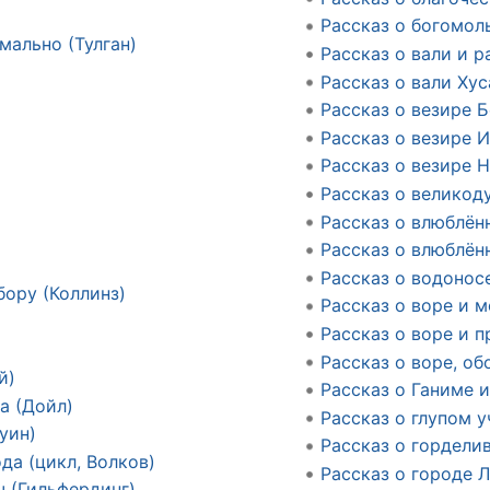
Рассказ о богомол
мально (Тулган)
Рассказ о вали и р
Рассказ о вали Ху
Рассказ о везире 
Рассказ о везире 
Рассказ о везире Н
Рассказ о великод
Рассказ о влюблён
Рассказ о влюблён
Рассказ о водонос
бору (Коллинз)
Рассказ о воре и 
Рассказ о воре и п
Рассказ о воре, о
й)
Рассказ о Ганиме 
а (Дойл)
Рассказ о глупом у
уин)
Рассказ о гордели
да (цикл, Волков)
Рассказ о городе 
ч (Гильфердинг)