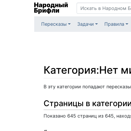
Пересказы
Задачи
Правила
Категория
:
Нет м
Перейти к:
навигация
,
поиск
В эту категории попадают пересказы
Страницы в категори
Показано 645 страниц из 645, наход
«