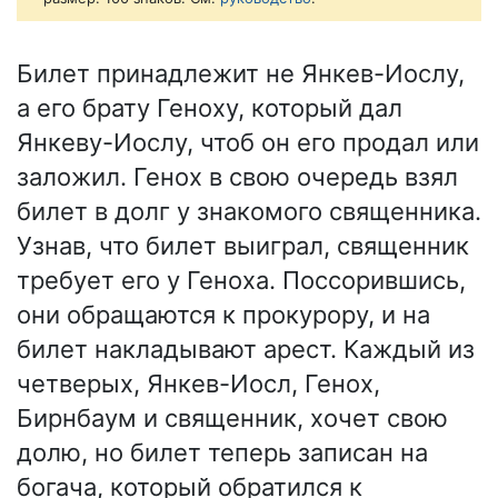
Билет принадлежит не Янкев-Иослу,
а его брату Геноху, который дал
Янкеву-Иослу, чтоб он его продал или
заложил. Генох в свою очередь взял
билет в долг у знакомого священника.
Узнав, что билет выиграл, священник
требует его у Геноха. Поссорившись,
они обращаются к прокурору, и на
билет накладывают арест. Каждый из
четверых, Янкев-Иосл, Генох,
Бирнбаум и священник, хочет свою
долю, но билет теперь записан на
богача, который обратился к