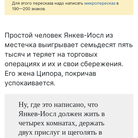
Для этого пересказа надо написать
микропересказ
в
190—200 знаков.
Простой человек Янкев-Иосл из
местечка выигрывает семьдесят пять
тысяч и теряет на торговых
операциях и их и свои сбережения.
Его жена Ципора, покричав
успокаивается.
Ну, где это написано, что
Янкев-Иосл должен жить в
четырех комнатах, держать
двух прислуг и щеголять в