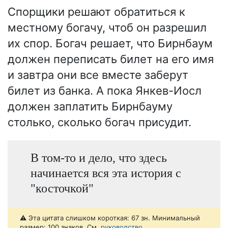
Спорщики решают обратиться к
местному богачу, чтоб он разрешил
их спор. Богач решает, что Бирнбаум
должен переписать билет на его имя
и завтра они все вместе заберут
билет из банка. А пока Янкев-Иосл
должен заплатить Бирнбауму
столько, сколько богач присудит.
В том-то и дело, что здесь
начинается вся эта история с
"косточкой"
⚠️ Эта цитата слишком короткая: 67 зн. Минимальный
размер: 100 знаков. См.
руководство
.