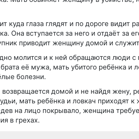
 куда глаза глядят и по дороге видит р
а. Она вступается за него и отдаёт за е
упник приводит женщину домой и служит
но молится и к ней обращаются люди с 
 брата её мужа, мать убитого ребёнка и 
лые болезни.
озвращается домой и не найдя жену, ре
судьи, мать ребёнка и ловкач приходят к
дев на лицо покрывало, женщина требуе
ия в грехах.