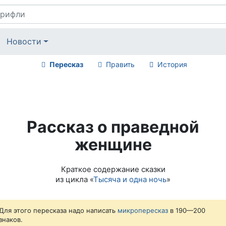
Новости
Пересказ
Править
История
Рассказ о праведной
женщине
Краткое содержание сказки
из цикла «
Тысяча и одна ночь
»
Для этого пересказа надо написать
микропересказ
в 190—200
знаков.