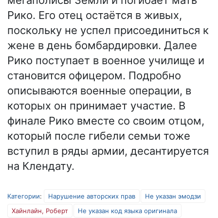
мегаполисы Земли и погибает мать
Рико. Его отец остаётся в живых,
поскольку не успел присоединиться к
жене в день бомбардировки. Далее
Рико поступает в военное училище и
становится офицером. Подробно
описываются военные операции, в
которых он принимает участие. В
финале Рико вместе со своим отцом,
который после гибели семьи тоже
вступил в ряды армии, десантируется
на Клендату.
Категории
:
Нарушение авторских прав
Не указан эмодзи
Хайнлайн, Роберт
Не указан код языка оригинала