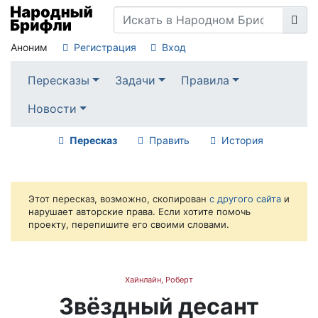
Аноним
Регистрация
Вход
Пересказы
Задачи
Правила
Новости
Пересказ
Править
История
Этот пересказ, возможно, скопирован
с другого сайта
и
нарушает авторские права. Если хотите помочь
проекту, перепишите его своими словами.
Хайнлайн, Роберт
Звёздный десант