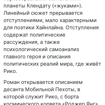
планеты Клендату («жуками»).
Линейный сюжет прерывается
отступлениями, мало характерными
для поэтики Хайнлайна. Отступления
содержат политические
рассуждения, а также
психологический самоанализ
главного героя и описания
политических реалий мира, где живёт
Рико.
Роман открывается описанием
десанта Мобильной Пехоты, в
которой служит Рико, с борта
космического корвета «Роджер Янг».