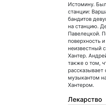
Истомину. Был
станции: Варш
бандитов деву
на станцию. Д
Павелецкой. П
поверхность и
неизвестный с
Хантер. Андре
также о том, 
рассказывает 
музыкантом на
Хантером.
Лекарство