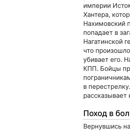
империи Истом
Хантера, кото
Нахимовский п
попадает в за
Нагатинской г
что произошло
убивает его. 
КПП. Бойцы пр
пограничникам
в перестрелку
рассказывает 
Поход в бо
Вернувшись на