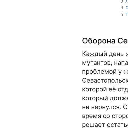
Л
3
4
Т
5
Оборона Се
Каждый день 
мутантов, нап
проблемой у ж
Севастопольск
которой её от
который долже
не вернулся. С
время со стор
решает остать