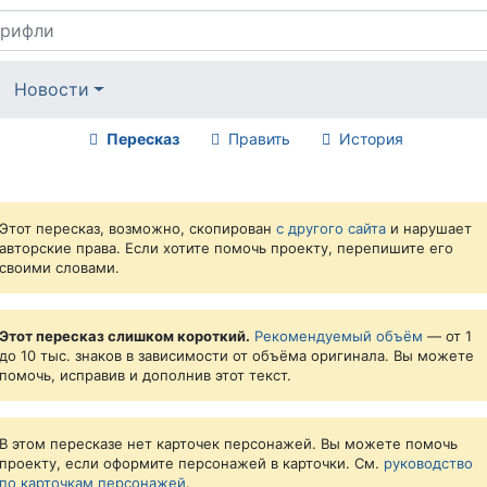
Новости
Пересказ
Править
История
Этот пересказ, возможно, скопирован
с другого сайта
и нарушает
авторские права. Если хотите помочь проекту, перепишите его
своими словами.
Этот пересказ слишком короткий.
Рекомендуемый объём
— от 1
до 10 тыс. знаков в зависимости от объёма оригинала. Вы можете
помочь, исправив и дополнив этот текст.
В этом пересказе нет карточек персонажей. Вы можете помочь
проекту, если оформите персонажей в карточки. См.
руководство
по карточкам персонажей
.