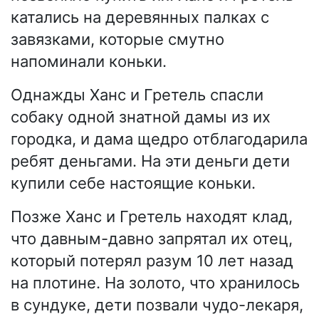
катались на деревянных палках с
завязками, которые смутно
напоминали коньки.
Однажды Ханс и Гретель спасли
собаку одной знатной дамы из их
городка, и дама щедро отблагодарила
ребят деньгами. На эти деньги дети
купили себе настоящие коньки.
Позже Ханс и Гретель находят клад,
что давным-давно запрятал их отец,
который потерял разум 10 лет назад
на плотине. На золото, что хранилось
в сундуке, дети позвали чудо-лекаря,