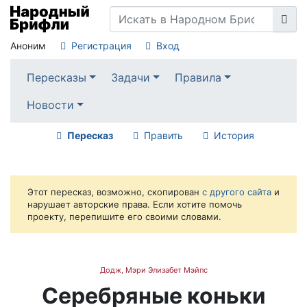
Аноним
Регистрация
Вход
Пересказы
Задачи
Правила
Новости
Пересказ
Править
История
Этот пересказ, возможно, скопирован
с другого сайта
и
нарушает авторские права. Если хотите помочь
проекту, перепишите его своими словами.
Додж, Мэри Элизабет Мэйпс
Серебряные коньки