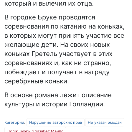
который и вылечил их отца.
В городке Бруке проводятся
соревнования по катанию на коньках,
в которых могут принять участие все
желающие дети. На своих новых
коньках Гретель участвует в этих
соревнованиях и, как ни странно,
побеждает и получает в награду
серебряные коньки.
В основе романа лежит описание
культуры и истории Голландии.
Категории
:
Нарушение авторских прав
Не указан эмодзи
Додж, Мэри Элизабет Мэйпс