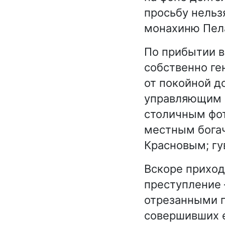
просьбу нельз
монахиню Пел
По прибытии в
собственно ге
от покойной д
управляющим 
столичным фо
местным бога
Красновым; гу
Вскоре приход
преступление 
отрезанными г
совершивших е