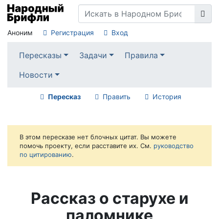
Аноним
Регистрация
Вход
Пересказы
Задачи
Правила
Новости
Пересказ
Править
История
В этом пересказе нет блочных цитат. Вы можете
помочь проекту, если расставите их. См.
руководство
по цитированию
.
Рассказ о старухе и
паломнике