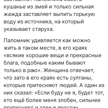
кушанье из змей и только сильная
жажда заставляет выпить горькую
воду из источника, на который
указывает старуха.
Паломник удивляется как можно
жить в таком месте, в его краях
«всякие хорошие вещи и прекрасные
блага, подобные каким бывают
только в раю». Женщина отвечает,
что зато в его краях есть султаны,
которые притесняют людей. А один из
них сказал: «Если буду не я, будет тот,
кто ещё более меня злобен, сильнее
притесняет и злее в ярости».