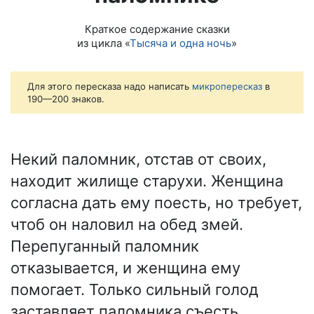
Краткое содержание сказки
из цикла «
Тысяча и одна ночь
»
Для этого пересказа надо написать
микропересказ
в
190—200 знаков.
Некий паломник, отстав от своих,
находит жилище старухи. Женщина
согласна дать ему поесть, но требует,
чтоб он наловил на обед змей.
Перепуганный паломник
отказывается, и женщина ему
помогает. Только сильный голод
заставляет паломника съесть