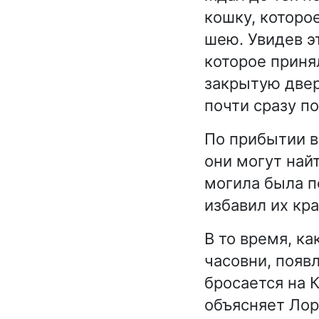
кошку, которо
шею. Увидев э
которое приня
закрытую двер
почти сразу по
По прибытии в
они могут най
могила была п
избавил их кра
В то время, к
часовни, появл
бросается на 
объясняет Лор