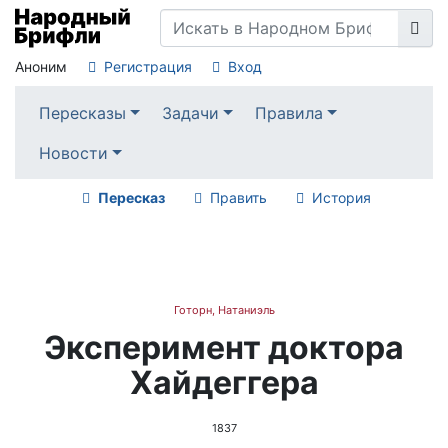
Аноним
Регистрация
Вход
Пересказы
Задачи
Правила
Новости
Пересказ
Править
История
Готорн, Натаниэль
Эксперимент доктора
Хайдеггера
1837