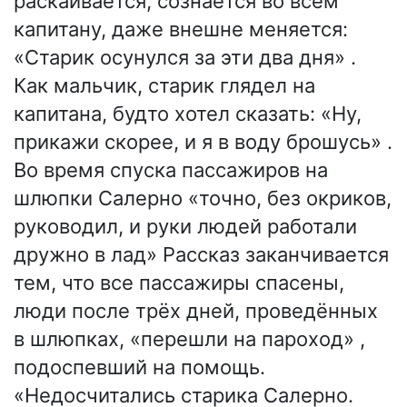
раскаивается, сознаётся во всём
капитану, даже внешне меняется:
«Старик осунулся за эти два дня» .
Как мальчик, старик глядел на
капитана, будто хотел сказать: «Ну,
прикажи скорее, и я в воду брошусь» .
Во время спуска пассажиров на
шлюпки Салерно «точно, без окриков,
руководил, и руки людей работали
дружно в лад» Рассказ заканчивается
тем, что все пассажиры спасены,
люди после трёх дней, проведённых
в шлюпках, «перешли на пароход» ,
подоспевший на помощь.
«Недосчитались старика Салерно.