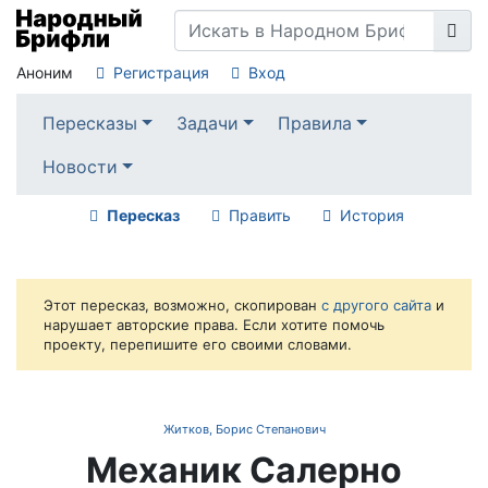
Аноним
Регистрация
Вход
Пересказы
Задачи
Правила
Новости
Пересказ
Править
История
Этот пересказ, возможно, скопирован
с другого сайта
и
нарушает авторские права. Если хотите помочь
проекту, перепишите его своими словами.
Житков, Борис Степанович
Механик Салерно