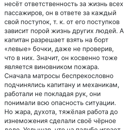
несёт ответственность за жизнь всех
пассажиров, он в ответе за каждый
свой поступок, т. к. от его поступков
зависит порой жизнь других людей. А
капитан разрешает взять на борт
«левые» бочки, даже не проверив,
что в них. Значит, он косвенно тоже
является виновником пожара.
Сначала матросы беспрекословно
подчинялись капитану и механикам,
работали не покладая рук, они
понимали всю опасность ситуации.
Но жара, духота, тяжёлая работа до
изнеможения сделали своё чёрное
дело. Услышав, что на палубе играет