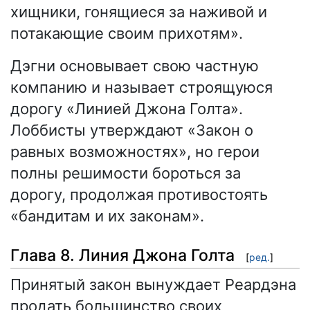
хищники, гонящиеся за наживой и
потакающие своим прихотям».
Дэгни основывает свою частную
компанию и называет строящуюся
дорогу «Линией Джона Голта».
Лоббисты утверждают «Закон о
равных возможностях», но герои
полны решимости бороться за
дорогу, продолжая противостоять
«бандитам и их законам».
Глава 8. Линия Джона Голта
[
ред.
]
Принятый закон вынуждает Реардэна
продать большинство своих