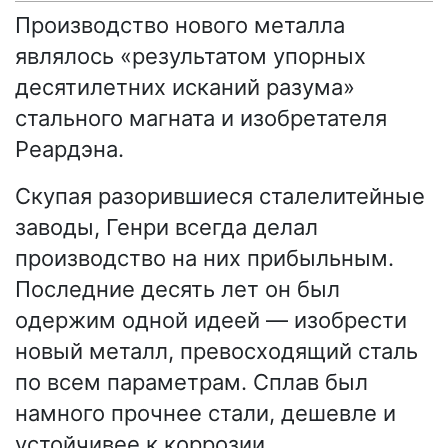
Производство нового металла
являлось «результатом упорных
десятилетних исканий разума»
стального магната и изобретателя
Реардэна.
Скупая разорившиеся сталелитейные
заводы, Генри всегда делал
производство на них прибыльным.
Последние десять лет он был
одержим одной идеей — изобрести
новый металл, превосходящий сталь
по всем параметрам. Сплав был
намного прочнее стали, дешевле и
устойчивее к коррозии.