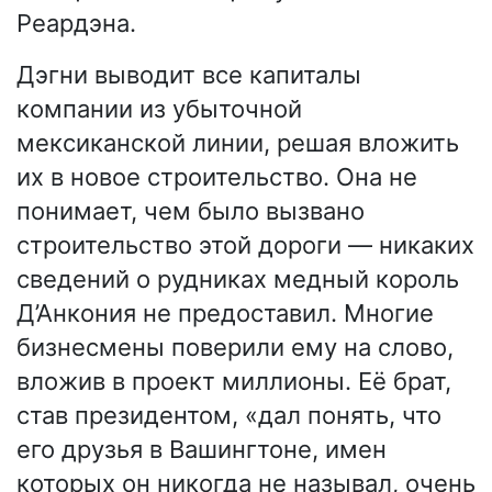
Реардэна.
Дэгни выводит все капиталы
компании из убыточной
мексиканской линии, решая вложить
их в новое строительство. Она не
понимает, чем было вызвано
строительство этой дороги — никаких
сведений о рудниках медный король
Д’Анкония не предоставил. Многие
бизнесмены поверили ему на слово,
вложив в проект миллионы. Её брат,
став президентом, «дал понять, что
его друзья в Вашингтоне, имен
которых он никогда не называл, очень