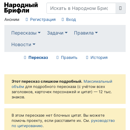
Аноним
Регистрация
Вход
Пересказы
Задачи
Правила
Новости
Пересказ
Править
История
Этот пересказ слишком подробный.
Максимальный
объём
для подробного пересказа (с учётом всех
заголовков, карточек персонажей и цитат) — 12 тыс.
знаков.
В этом пересказе нет блочных цитат. Вы можете
помочь проекту, если расставите их. См.
руководство
по цитированию
.