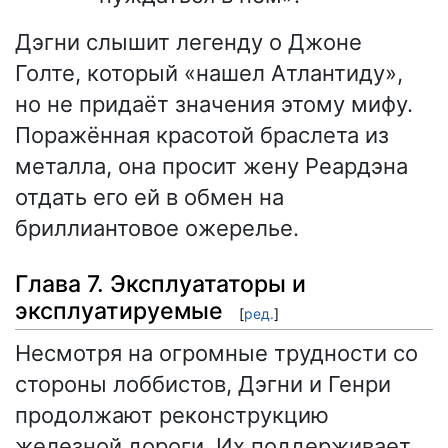
Дэгни слышит легенду о Джоне
Голте, который «нашел Атлантиду»,
но не придаёт значения этому мифу.
Поражённая красотой браслета из
металла, она просит жену Реардэна
отдать его ей в обмен на
бриллиантовое ожерелье.
Глава 7. Эксплуататоры и
эксплуатируемые
[
ред.
]
Несмотря на огромные трудности со
стороны лоббистов, Дэгни и Генри
продолжают реконструкцию
железной дороги. Их поддерживает