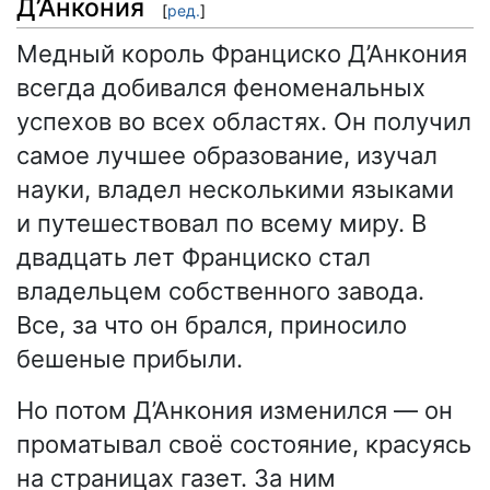
Д’Анкония
[
ред.
]
Медный король Франциско Д’Анкония
всегда добивался феноменальных
успехов во всех областях. Он получил
самое лучшее образование, изучал
науки, владел несколькими языками
и путешествовал по всему миру. В
двадцать лет Франциско стал
владельцем собственного завода.
Все, за что он брался, приносило
бешеные прибыли.
Но потом Д’Анкония изменился — он
проматывал своё состояние, красуясь
на страницах газет. За ним