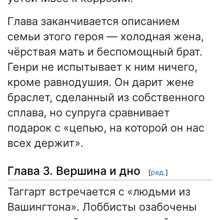
Глава заканчивается описанием
семьи этого героя — холодная жена,
чёрствая мать и беспомощный брат.
Генри не испытывает к ним ничего,
кроме равнодушия. Он дарит жене
браслет, сделанный из собственного
сплава, но супруга сравнивает
подарок с «цепью, на которой он нас
всех держит».
Глава 3. Вершина и дно
[
ред.
]
Таггарт встречается с «людьми из
Вашингтона». Лоббисты озабочены