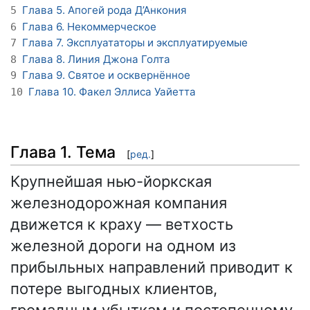
Глава 5. Апогей рода Д’Анкония
5
Глава 6. Некоммерческое
6
Глава 7. Эксплуататоры и эксплуатируемые
7
Глава 8. Линия Джона Голта
8
Глава 9. Святое и осквернённое
9
Глава 10. Факел Эллиса Уайетта
10
Глава 1. Тема
[
ред.
]
Крупнейшая нью-йоркская
железнодорожная компания
движется к краху — ветхость
железной дороги на одном из
прибыльных направлений приводит к
потере выгодных клиентов,
громадным убыткам и постепенному