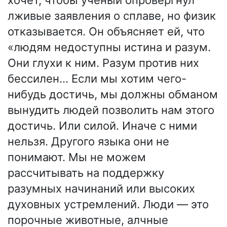
хочет, чтобы учёный опровергнул
лживые заявления о сплаве, но физик
отказывается. Он объясняет ей, что
«людям недоступны истина и разум.
Они глухи к ним. Разум против них
бессилен… Если мы хотим чего-
нибудь достичь, мы должны обманом
вынудить людей позволить нам этого
достичь. Или силой. Иначе с ними
нельзя. Другого языка они не
понимают. Мы не можем
рассчитывать на поддержку
разумных начинаний или высоких
духовных устремлений. Люди — это
порочные животные, алчные