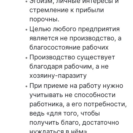
Эгоизм, личные интересы и
стремление к прибыли
порочны.
Целью любого предприятия
является не производство, а
благосостояние рабочих
Производство существует
благодаря рабочим, а не
хозяину-паразиту
При приеме на работу нужно
учитывать не способности
работника, а его потребности,
ведь «для того, чтобы
получить благо, достаточно
нуждаться в нём».