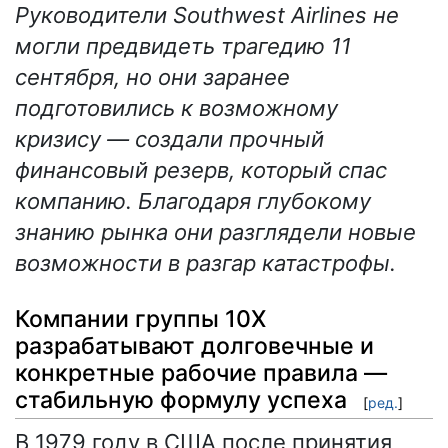
Руководители Southwest Airlines не
могли предвидеть трагедию 11
сентября, но они заранее
подготовились к возможному
кризису — создали прочный
финансовый резерв, который спас
компанию. Благодаря глубокому
знанию рынка они разглядели новые
возможности в разгар катастрофы.
Компании группы 10X
разрабатывают долговечные и
конкретные рабочие правила —
стабильную формулу успеха
[
ред.
]
В 1979 году в США после принятия