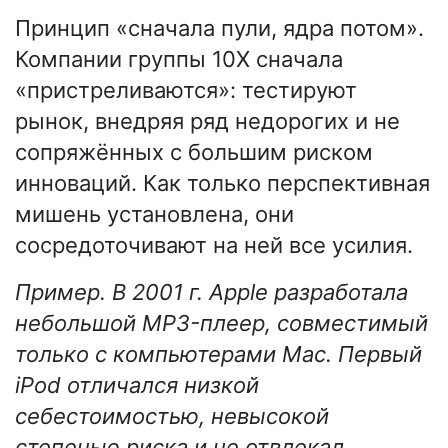
Принцип «сначала пули, ядра потом».
Компании группы 10X сначала
«пристреливаются»: тестируют
рынок, внедряя ряд недорогих и не
сопряжённых с большим риском
инноваций. Как только перспективная
мишень установлена, они
сосредоточивают на ней все усилия.
Пример. В 2001 г. Apple разработала
небольшой MP3-плеер, совместимый
только с компьютерами Mac. Первый
iPod отличался низкой
себестоимостью, невысокой
степенью риска и не отвлекал