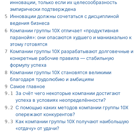
инновации, только если их целесообразность
эмпирически подтверждена
Инновации должны сочетаться с дисциплиной
5
ведения бизнеса
Компании группы 10X отличает «продуктивная
6
паранойя»: они опасаются худшего и маниакально к
этому готовятся
Компании группы 10X разрабатывают долговечные и
7
конкретные рабочие правила — стабильную
формулу успеха
Компании группы 10X становятся великими
8
благодаря трудолюбию и амбициям
Самое главное
9
За счёт чего некоторые компании достигают
9.1
успеха в условиях неопределённости?
С помощью каких методов компании группы 10X
9.2
опережают конкурентов?
Как компании группы 10X получают наибольшую
9.3
«отдачу» от удачи?