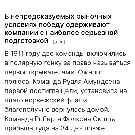
В непредсказуемых рыночных
условиях победу одерживают
компании с наиболее серьёзной
подготовкой
[
ред.
]
В 1911 году две команды включились
в полярную гонку за право называться
первооткрывателями Южного
полюса. Команда Руаля Амундсена
первой достигла цели, установила на
плато норвежский флаг и
благополучно вернулась домой.
Команда Роберта Фолкона Скотта
прибыла туда на 34 дня позже.