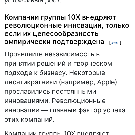
устойчивый рост.
Компании группы 10X внедряют
революционные инновации, только
если их целесообразность
эмпирически подтверждена
[
ред.
]
Проявляйте независимость в
принятии решений и творческом
подходе к бизнесу. Некоторые
десятикратники (например, Apple)
прославились постоянными
инновациями. Революционные
инновации — главный фактор успеха
этих компаний.
Компании группы 10X внедряют