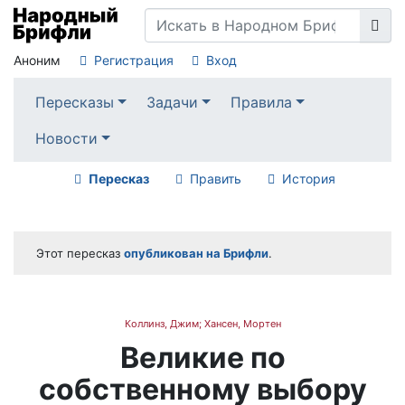
Аноним
Регистрация
Вход
Пересказы
Задачи
Правила
Новости
Пересказ
Править
История
Этот пересказ
опубликован на Брифли
.
Коллинз, Джим; Хансен, Мортен
Великие по
собственному выбору