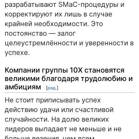
разрабатывают SMaC-процедуры и
корректируют их лишь в случае
крайней необходимости. Это
постоянство — залог
целеустремлённости и уверенности в
успехе.
Компании группы 10X становятся
великими благодаря трудолюбию и
амбициям
[
ред.
]
Не стоит приписывать успех
действию удачи или счастливой
случайности. На долю великих
лидеров выпадает не меньше и не
больше везения, чем всем