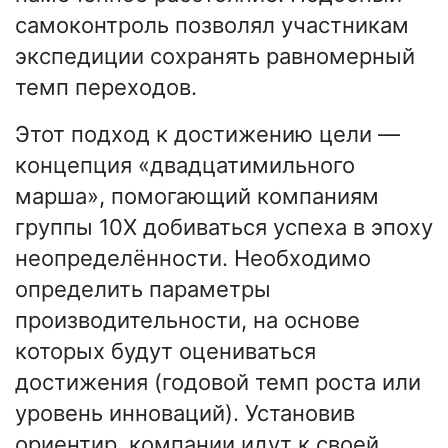
самоконтроль позволял участникам
экспедиции сохранять равномерный
темп переходов.
Этот подход к достижению цели —
концепция «двадцатимильного
марша», помогающий компаниям
группы 10X добиваться успеха в эпоху
неопределённости. Необходимо
определить параметры
производительности, на основе
которых будут оцениваться
достижения (годовой темп роста или
уровень инноваций). Установив
ориентир, компании идут к своей