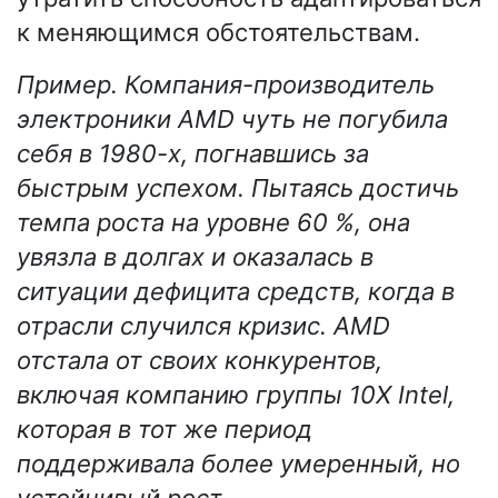
к меняющимся обстоятельствам.
Пример. Компания-производитель
электроники AMD чуть не погубила
себя в 1980-х, погнавшись за
быстрым успехом. Пытаясь достичь
темпа роста на уровне 60 %, она
увязла в долгах и оказалась в
ситуации дефицита средств, когда в
отрасли случился кризис. AMD
отстала от своих конкурентов,
включая компанию группы 10X Intel,
которая в тот же период
поддерживала более умеренный, но