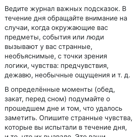
Ведите журнал важных подсказок. В
течение дня обращайте внимание на
случаи, когда окружающие вас
предметы, события или люди
вызывают у вас странные,
необъяснимые, с точки зрения
логики, чувства: предчувствия,
дежавю, необычные ощущения и т. д.
В определённые моменты (обед,
закат, перед сном) подумайте о
прошедшем дне и том, что удалось
заметить. Опишите странные чувства,
которые вы испытали в течение дня,
и то, что их вызвало. Это ваши