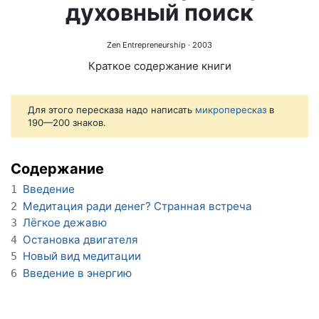
духовный поиск
Zen Entrepreneurship
· 2003
Краткое содержание книги
Для этого пересказа надо написать
микропересказ
в
190—200 знаков.
Содержание
Введение
1
Медитация ради денег? Странная встреча
2
Лёгкое дежавю
3
Остановка двигателя
4
Новый вид медитации
5
Введение в энергию
6