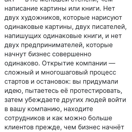
написание картины или книги. Нет
двух художников, которые нарисуют
одинаковые картины, двух писателей,
напишущих одинаковые книги, и нет
двух предпринимателей, которые
начнут бизнес совершенно
одинаково. Открытие компании —
сложный и многошаговый процесс
стартов и остановок: вы придумали
идею, пытаетесь её протестировать,
затем убеждаете других людей войти
в вашу компанию, находите
сотрудников и как можно больше
клиентов прежде, чем бизнес начнёт