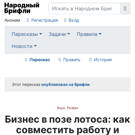
Аноним
Регистрация
Вход
Пересказы
Задачи
Правила
Новости
Пересказ
Править
История
Этот пересказ
опубликован на Брифли
.
Вирк, Ризван
Бизнес в позе лотоса: как
совместить работу и