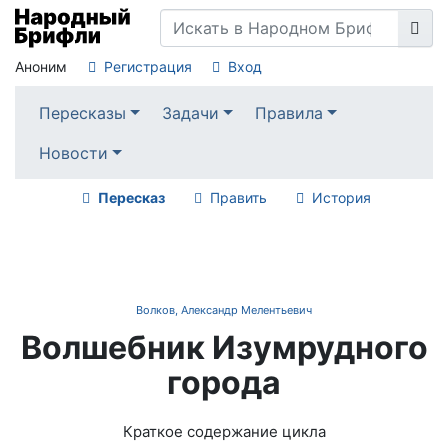
Аноним
Регистрация
Вход
Пересказы
Задачи
Правила
Новости
Пересказ
Править
История
Волков, Александр Мелентьевич
Волшебник Изумрудного
города
Краткое содержание цикла