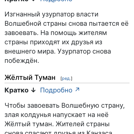
Изгнанный узурпатор власти
Волшебной страны снова пытается её
завоевать. На помощь жителям
страны приходят их друзья из
внешнего мира. Узурпатор снова
побеждён.
Жёлтый Туман
[
ред.
]
Кратко ↓
Подробно ↗
Чтобы завоевать Волшебную страну,
злая колдунья напускает на неё
Жёлтый туман. Жителей страны
снова спасают друзья из Канзаса.