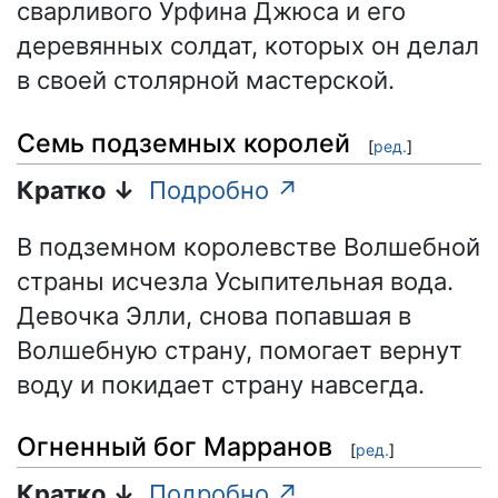
сварливого Урфина Джюса и его
деревянных солдат, которых он делал
в своей столярной мастерской.
Семь подземных королей
[
ред.
]
Кратко ↓
Подробно ↗
В подземном королевстве Волшебной
страны исчезла Усыпительная вода.
Девочка Элли, снова попавшая в
Волшебную страну, помогает вернут
воду и покидает страну навсегда.
Огненный бог Марранов
[
ред.
]
Кратко ↓
Подробно ↗