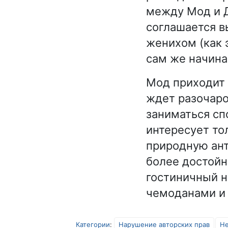
между Мод и 
соглашается в
женихом (как 
сам же начина
Мод приходит 
ждет разочаро
заниматься сп
интересует то
природную ант
более достойн
гостиничный н
чемоданами и 
Категории
:
Нарушение авторских прав
Не