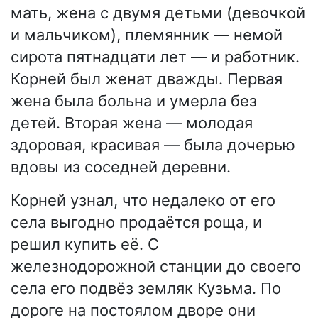
мать, жена с двумя детьми (девочкой
и мальчиком), племянник — немой
сирота пятнадцати лет — и работник.
Корней был женат дважды. Первая
жена была больна и умерла без
детей. Вторая жена — молодая
здоровая, красивая — была дочерью
вдовы из соседней деревни.
Корней узнал, что недалеко от его
села выгодно продаётся роща, и
решил купить её. С
железнодорожной станции до своего
села его подвёз земляк Кузьма. По
дороге на постоялом дворе они