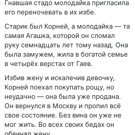
Гнавшая стадо молодайка пригласила
его переночевать в их избе.
Старик был Корней, а молодайка — та
самая Агашка, которой он сломал
руку семнадцать лет тому назад. Она
была замужем, жила в богатой семье
в четырёх верстах от Гаев.
Избив жену и искалечив девочку,
Корней поехал покупать рощу, но
неудачно — она была уже продана.
Он вернулся в Москву и пропил всё
свое состояние. Без вина он уже не
мог жить. Во всех своих бедах он
обвинял жену.