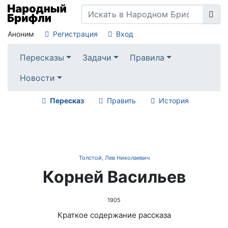
Аноним
Регистрация
Вход
Пересказы
Задачи
Правила
Новости
Пересказ
Править
История
Толстой, Лев Николаевич
Корней Васильев
1905
Краткое содержание рассказа