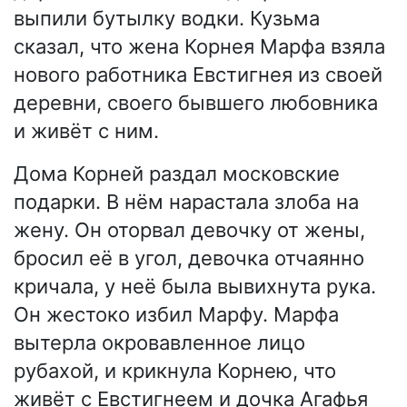
выпили бутылку водки. Кузьма
сказал, что жена Корнея Марфа взяла
нового работника Евстигнея из своей
деревни, своего бывшего любовника
и живёт с ним.
Дома Корней раздал московские
подарки. В нём нарастала злоба на
жену. Он оторвал девочку от жены,
бросил её в угол, девочка отчаянно
кричала, у неё была вывихнута рука.
Он жестоко избил Марфу. Марфа
вытерла окровавленное лицо
рубахой, и крикнула Корнею, что
живёт с Евстигнеем и дочка Агафья