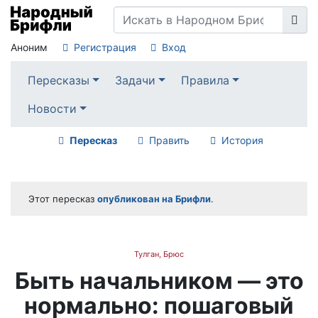
Аноним
Регистрация
Вход
Пересказы
Задачи
Правила
Новости
Пересказ
Править
История
Этот пересказ
опубликован на Брифли
.
Тулган, Брюс
Быть начальником — это
нормально: пошаговый