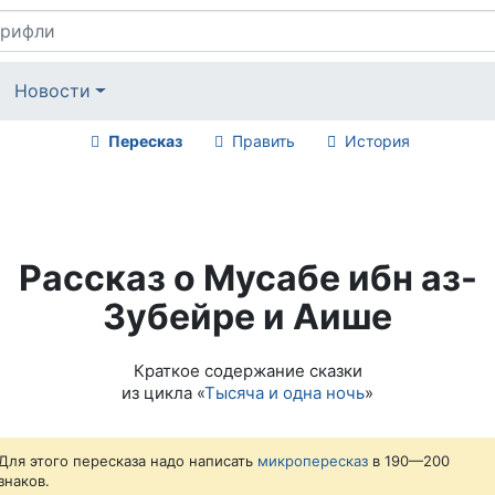
Новости
Пересказ
Править
История
Рассказ о Мусабе ибн аз-
Зубейре и Аише
Краткое содержание сказки
из цикла «
Тысяча и одна ночь
»
Для этого пересказа надо написать
микропересказ
в 190—200
знаков.