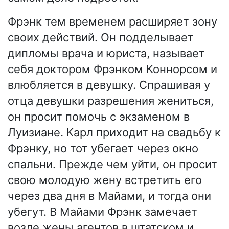
Фрэнк тем временем расширяет зону
своих действий. Он подделывает
дипломы врача и юриста, называет
себя доктором Фрэнком Коннорсом и
влюбляется в девушку. Спрашивая у
отца девушки разрешения жениться,
он просит помочь с экзаменом в
Луизиане. Карл приходит на свадьбу к
Фрэнку, но тот убегает через окно
спальни. Прежде чем уйти, он просит
свою молодую жену встретить его
через два дня в Майами, и тогда они
убегут. В Майами Фрэнк замечает
возле жены агентов в штатском и