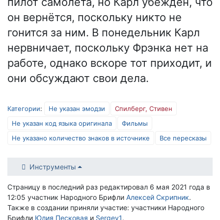
пилот самолета, но Карл убеждён, что
он вернётся, поскольку никто не
гонится за ним. В понедельник Карл
нервничает, поскольку Фрэнка нет на
работе, однако вскоре тот приходит, и
они обсуждают свои дела.
Категории
:
Не указан эмодзи
Спилберг, Стивен
Не указан код языка оригинала
Фильмы
Не указано количество знаков в источнике
Все пересказы
Инструменты
Страницу в последний раз редактировал 6 мая 2021 года в
12:05 участник Народного Брифли
Алексей Скрипник
.
Также в создании приняли участие: участники Народного
Брифли
Юлия Песковая
и
Sergey1
.