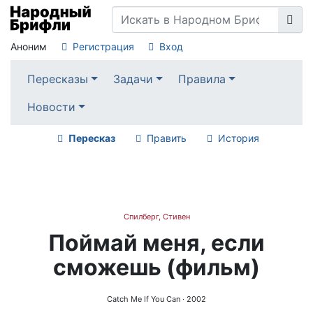
Аноним
Регистрация
Вход
Пересказы
Задачи
Правила
Новости
Пересказ
Править
История
Спилберг, Стивен
Поймай меня, если
сможешь (фильм)
Catch Me If You Can
· 2002